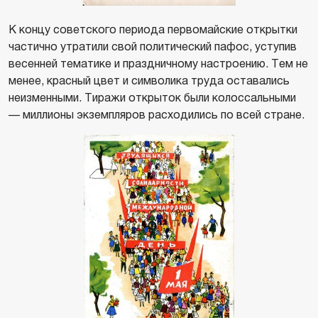
К концу советского периода первомайские открытки
частично утратили свой политический пафос, уступив
весенней тематике и праздничному настроению. Тем не
менее, красный цвет и символика труда оставались
неизменными. Тиражи открыток были колоссальными
— миллионы экземпляров расходились по всей стране.