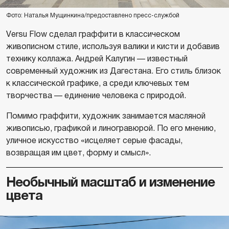
Фото: Наталья Мущинкина/предоставлено пресс-службой
Versu Flow сделал граффити в классическом
живописном стиле, используя валики и кисти и добавив
технику коллажа. Андрей Калугин — известный
современный художник из Дагестана. Его стиль близок
к классической графике, а среди ключевых тем
творчества — единение человека с природой.
Помимо граффити, художник занимается масляной
живописью, графикой и линогравюрой. По его мнению,
уличное искусство «исцеляет серые фасады,
возвращая им цвет, форму и смысл».
Необычный масштаб и изменение
цвета