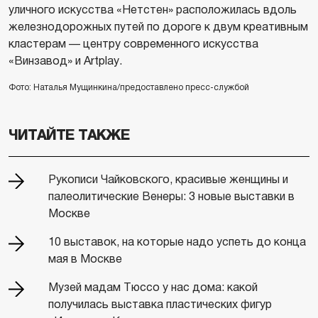
уличного искусства «Нетстен» расположилась вдоль
железнодорожных путей по дороге к двум креативным
кластерам — центру современного искусства
«Винзавод» и Artplay.
Фото: Наталья Мущинкина/предоставлено пресс-службой
ЧИТАЙТЕ ТАКЖЕ
Рукописи Чайковского, красивые женщины и
палеолитические Венеры: 3 новые выставки в
Москве
10 выставок, на которые надо успеть до конца
мая в Москве
Музей мадам Тюссо у нас дома: какой
получилась выставка пластических фигур