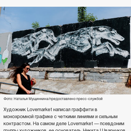
Фото: Наталья Мущинкина/предоставлено пресс-службой
Художник Lovemarket написал граффити в
монохромной графике с четкими линиями и сильным
контрастом. На самом деле Lovemarket — псевдоним
группы художников, ее основатель Никита Шварнуков