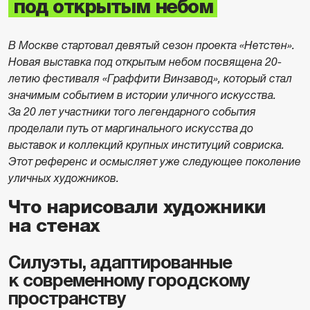
под открытым небом
В Москве стартовал девятый сезон проекта «Нетстен».
Новая выставка под открытым небом посвящена 20-
летию фестиваля «Граффити Винзавод», который стал
значимым событием в истории уличного искусства.
За 20 лет участники того легендарного события
проделали путь от маргинального искусства до
выставок и коллекций крупных институций совриска.
Этот референс и осмысляет уже следующее поколение
уличных художников.
Что нарисовали художники
на стенах
Силуэты, адаптированные
к современному городскому
пространству