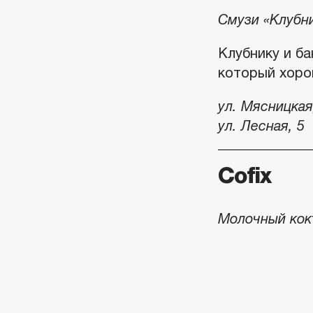
Смузи «Клубни
Клубнику и ба
который хоро
ул. Мясницкая
ул. Лесная, 5
Cofix
Молочный кокт