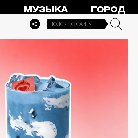
А
МУЗЫКА
ГОРОД