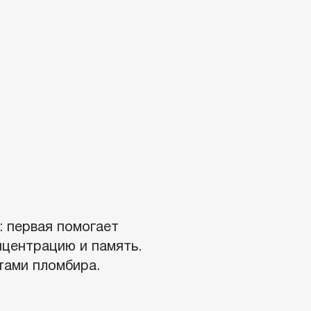
: первая помогает
нцентрацию и память.
тами пломбира.