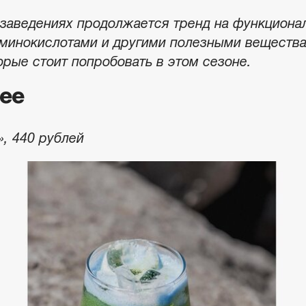
 заведениях продолжается тренд на функциона
аминокислотами и другими полезными веществ
орые стоит попробовать в этом сезоне.
fee
, 440 рублей