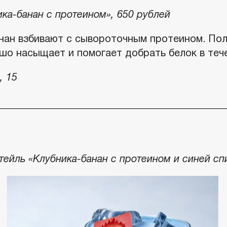
ка-банан с протеином», 650 рублей
нан взбивают с сывороточным протеином. Пол
шо насыщает и помогает добрать белок в тече
, 15
ейль «Клубника-банан с протеином и синей сп