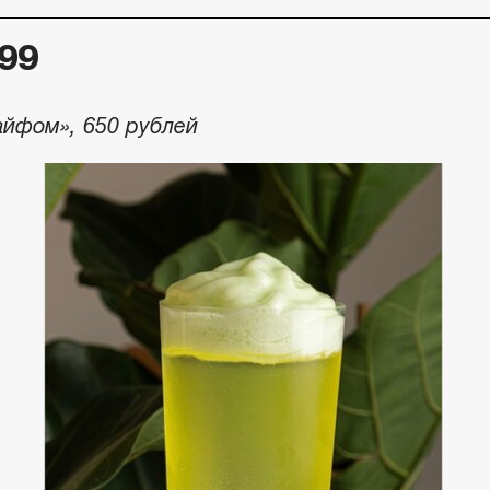
f99
айфом», 650 рублей