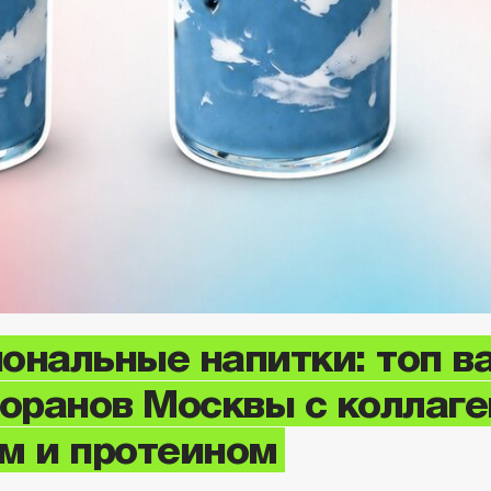
ональные напитки: топ в
торанов Москвы с коллаге
м и протеином