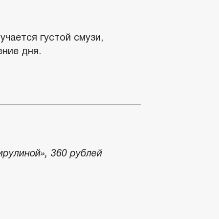
учается густой смузи,
ние дня.
ирулиной», 360 рублей