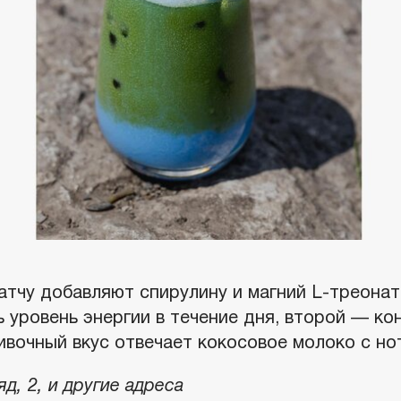
атчу добавляют спирулину и магний L-треонат
 уровень энергии в течение дня, второй — ко
ивочный вкус отвечает кокосовое молоко с но
яд, 2, и другие адреса