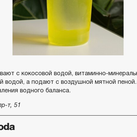
вают с кокосовой водой, витаминно-минерал
й водой, а подают с воздушной мятной пеной.
вления водного баланса.
р-т, 51
oda