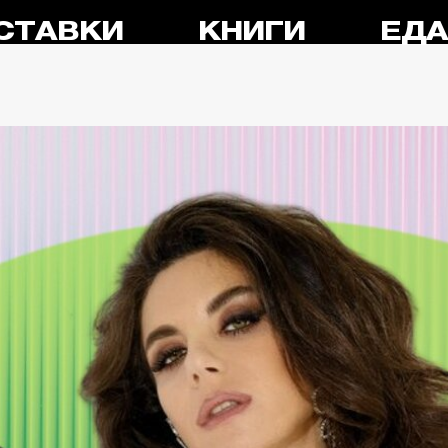
СТАВКИ
КНИГИ
ЕД