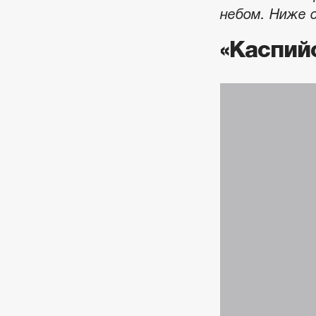
небом. Ниже 
«Каспий