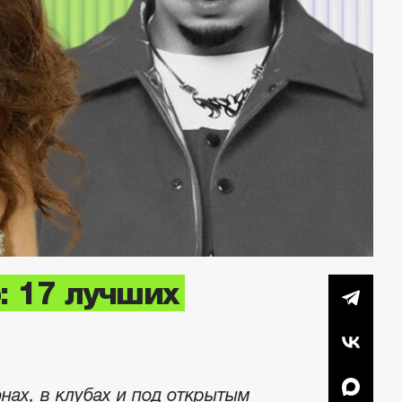
b: 17 лучших
онах, в клубах и под открытым