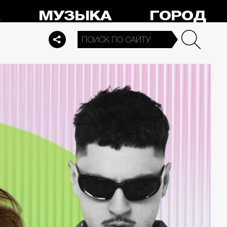
А
МУЗЫКА
ГОРОД