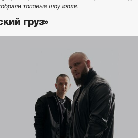
собрали топовые шоу июля.
ский груз»