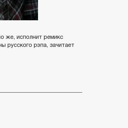
но же, исполнит ремикс
лны русского рэпа, зачитает