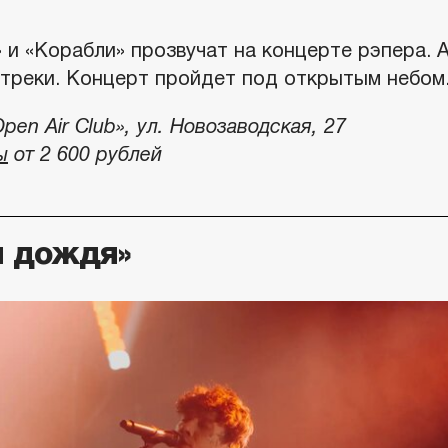
 и «Корабли» прозвучат на концерте рэпера. 
треки. Концерт пройдет под открытым небом
pen Air Club», ул. Новозаводская, 27
ы
от 2 600 рублей
я дождя»