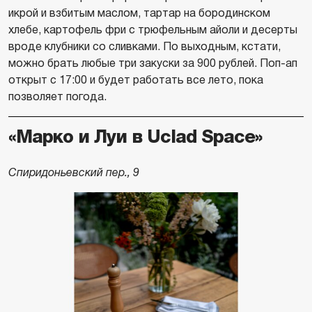
икрой и взбитым маслом, тартар на бородинском
хлебе, картофель фри с трюфельным айоли и десерты
вроде клубники со сливками. По выходным, кстати,
можно брать любые три закуски за 900 рублей. Поп-ап
открыт с 17:00 и будет работать все лето, пока
позволяет погода.
«Марко и Луи в Uclad Space»
Спиридоньевский пер., 9