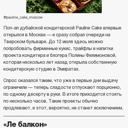
@pauline_cake_moscow
Поп-ап дубайской кондитерской Pauline Cake впервые
открылся в Москве — и сразу собрал очереди на
Тверском бульваре. До 12 июля здесь можно
попробовать фирменные кукис, трайфлы и напитки
проекта кондитера и блогера Полины Филимоновой,
которая несколько лет назад открыла собственную
кондитерскую студию в Эмиратах.
Спрос оказался таким, что уже в первые дни выдачу
ограничили — теперь сладости отпускают порционно,
по одному десерту в руки. В итоге приходится стоять
по несколько часов. Такие проекты обычно
продлевают, и этот, вероятно, не станет исключением.
«Ле балкон»