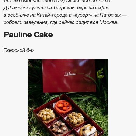
Летом в Москве снова открылись поп-ап-кафе.
Дубайские кукисы на Тверской, икра на вафле
в особняке на Китай-городе и «курорт» на Патриках —
собрали заведения, где сейчас сидит вся Москва.
Pauline Cake
Тверской б-р