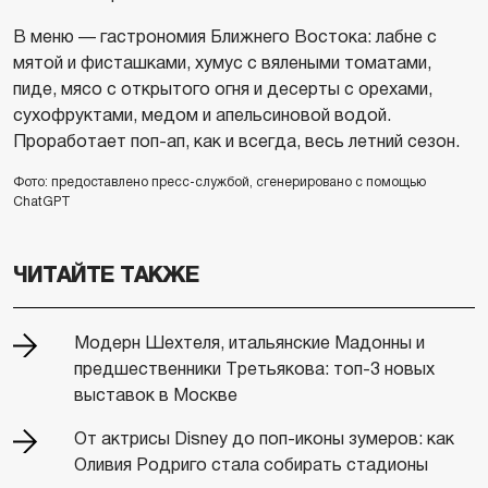
В меню — гастрономия Ближнего Востока: лабне с
мятой и фисташками, хумус с вялеными томатами,
пиде, мясо с открытого огня и десерты с орехами,
сухофруктами, медом и апельсиновой водой.
Проработает поп-ап, как и всегда, весь летний сезон.
Фото: предоставлено пресс-службой, сгенерировано с помощью
ChatGPT
ЧИТАЙТЕ ТАКЖЕ
Модерн Шехтеля, итальянские Мадонны и
предшественники Третьякова: топ-3 новых
выставок в Москве
От актрисы Disney до поп-иконы зумеров: как
Оливия Родриго стала собирать стадионы