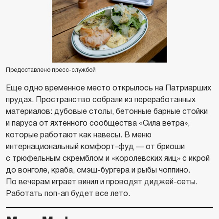
Предоставлено пресс-службой
Еще одно временное место открылось на Патриарших
прудах. Пространство собрали из переработанных
материалов: дубовые столы, бетонные барные стойки
и паруса от яхтенного сообщества «Сила ветра»,
которые работают как навесы. В меню
интернациональный комфорт-фуд — от бриоши
с трюфельным скремблом и «королевских яиц» с икрой
до вонголе, краба, смэш-бургера и рыбы чоппино.
По вечерам играет винил и проводят диджей-сеты.
Работать поп-ап будет все лето.