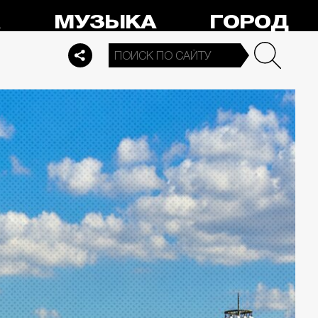
А
МУЗЫКА
ГОРОД