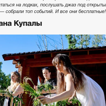
ататься на лодках, послушать джаз под открыт
— собрали топ событий. И все они бесплатные!
ана Купалы