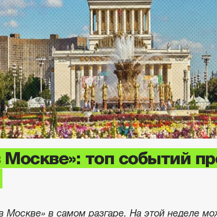
в Москве»: топ событий пр
в Москве» в самом разгаре. На этой неделе м