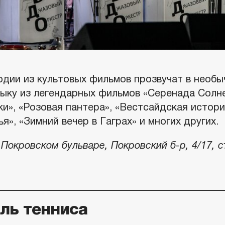
дии из культовых фильмов прозвучат в необы
ыку из легендарных фильмов «Серенада Солне
и», «Розовая пантера», «Вестсайдская истори
я», «Зимний вечер в Гаграх» и многих других.
Покровском бульваре, Покровский б-р, 4/17, с
ль тенниса