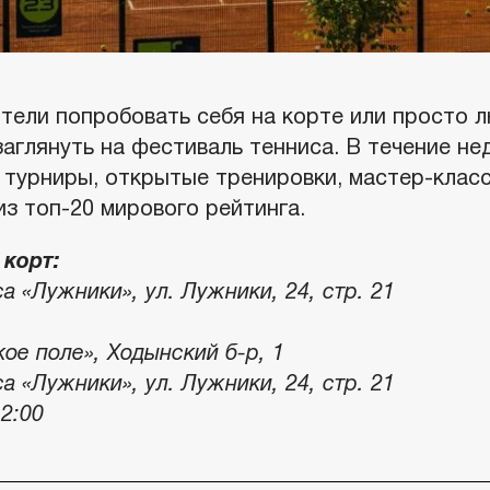
отели попробовать себя на корте или просто
заглянуть на фестиваль тенниса. В течение н
 турниры, открытые тренировки, мастер-клас
з топ-20 мирового рейтинга.
корт:
а «Лужники», ул. Лужники, 24, стр. 21
ое поле», Ходынский б-р, 1
а «Лужники», ул. Лужники, 24, стр. 21
12:00