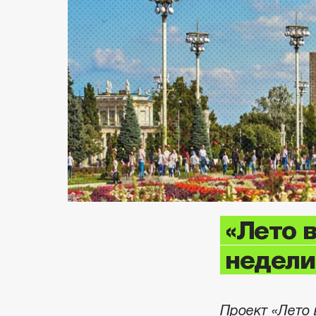
«Лето 
недели
Проект «Лето 