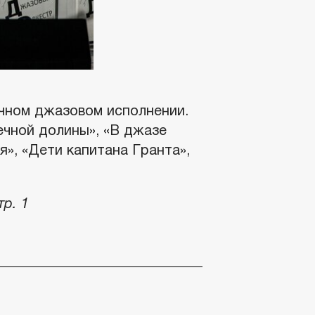
чном джазовом исполнении.
чной долины», «В джазе
я», «Дети капитана Гранта»,
тр. 1