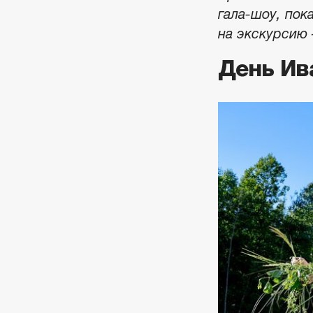
гала-шоу, пок
на экскурсию 
День Ив