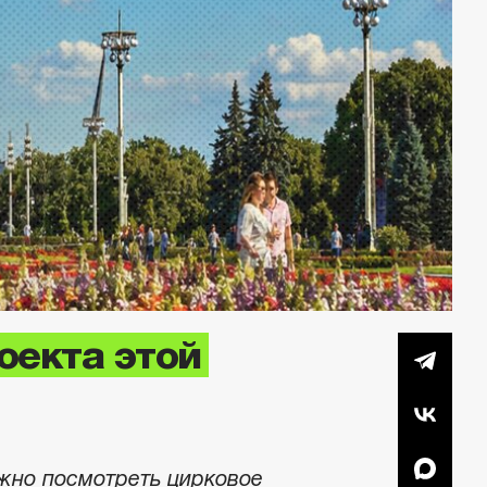
оекта этой
ожно посмотреть цирковое