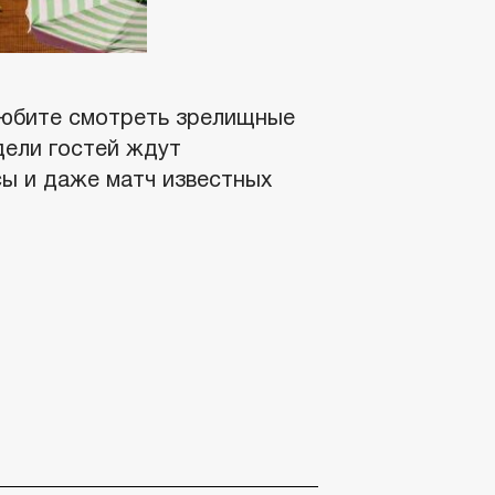
 любите смотреть зрелищные
едели гостей ждут
сы и даже матч известных