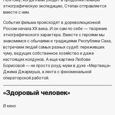
этнографическую экспедицию, Степан отправляется
вместе с ним.
События фильма происходят в дореволюционной
России начала XX века. И он сам по себе — творение
этнографического характера. Вместе с героями мы
знакомимся с обычаями и традициями Республики Саха,
встречаем людей самых разных судеб: переживших
чуму, ведущих собственное хозяйство и даже
настоящих колдунов. А еще картина Любови
Борисовой — не просто роуд-муви в духе «Мертвеца»
Джима Джармуша, а лента с феноменальной
операторской работой.
«Здоровый человек»
В кино