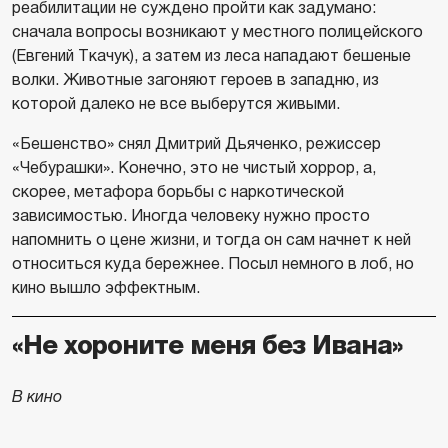
реабилитации не суждено пройти как задумано:
сначала вопросы возникают у местного полицейского
(Евгений Ткачук), а затем из леса нападают бешеные
волки. Животные загоняют героев в западню, из
которой далеко не все выберутся живыми.
«Бешенство» снял Дмитрий Дьяченко, режиссер
«Чебурашки». Конечно, это не чистый хоррор, а,
скорее, метафора борьбы с наркотической
зависимостью. Иногда человеку нужно просто
напомнить о цене жизни, и тогда он сам начнет к ней
относиться куда бережнее. Посыл немного в лоб, но
кино вышло эффектным.
«Не хороните меня без Ивана»
В кино