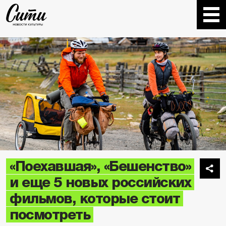
«Поехавшая», «Бешенство»
и еще 5 новых российских
фильмов, которые стоит
посмотреть