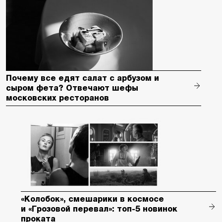
Почему все едят салат с арбузом и
сыром фета? Отвечают шефы
московских ресторанов
«Колобок», смешарики в космосе
и «Грозовой перевал»: топ-5 новинок
проката