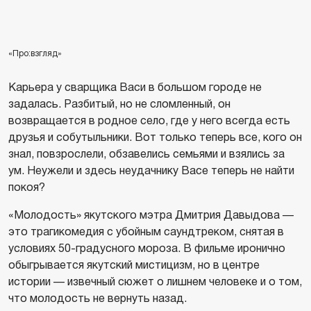
«Про:взгляд»
Карьера у сварщика Васи в большом городе не
задалась. Разбитый, но не сломленный, он
возвращается в родное село, где у него всегда есть
друзья и собутыльники. Вот только теперь все, кого он
знал, повзрослели, обзавелись семьями и взялись за
ум. Неужели и здесь неудачнику Васе теперь не найти
покоя?
«Молодость» якутского мэтра Дмитрия Давыдова —
это трагикомедия с убойным саундтреком, снятая в
условиях 50-градусного мороза. В фильме иронично
обыгрывается якутский мистицизм, но в центре
истории — извечный сюжет о лишнем человеке и о том,
что молодость не вернуть назад.