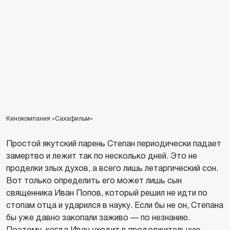
Кинокомпания «Сахафильм»
Простой якутский парень Степан периодически падает
замертво и лежит так по несколько дней. Это не
проделки злых духов, а всего лишь летаргический сон.
Вот только определить его может лишь сын
священника Иван Попов, который решил не идти по
стопам отца и ударился в науку. Если бы не он, Степана
бы уже давно закопали заживо — по незнанию.
Поэтому, когда Иван уходит в продолжительную