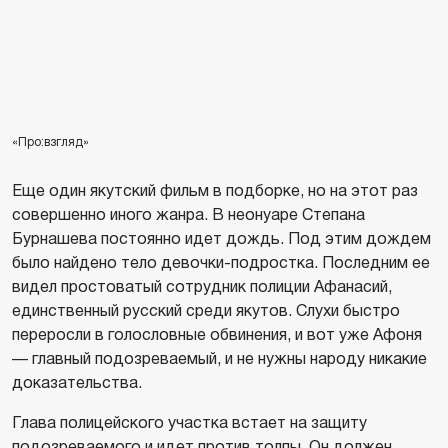
«Про:взгляд»
Еще один якутский фильм в подборке, но на этот раз
совершенно иного жанра. В неонуаре Степана
Бурнашева постоянно идет дождь. Под этим дождем
было найдено тело девочки-подростка. Последним ее
видел простоватый сотрудник полиции Афанасий,
единственный русский среди якутов. Слухи быстро
переросли в голословные обвинения, и вот уже Афоня
— главный подозреваемый, и не нужны народу никакие
доказательства.
Глава полицейского участка встает на защиту
подозреваемого и идет против толпы. Он должен