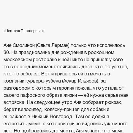
«Централ Партнершип»
Ане Смолиной (Ольга Лерман) только что исполнилось
30. На празднование дня рождения в роскошном
московском ресторане к ней никто не пришел: у кого-
то в последний момент появились дела, кто-то улетел,
кто-то заболел. Вот и пришлось ей отмечать в
компании курьера-узбека (Аскар Ильясов), за
разговором с которым героиня поняла, что устала от
своего пафосного образа жизни — ей нужна серьезная
встряска. На следующее утро Аня собирает рюкзак,
берет велосипед, коляску-прицеп для собаки и
выезжает в Нижний Новгород. Там ее должна
встретить мама, с которой они не виделись уже много
лет. Но, добравшись до места, Аня узнает, что мама