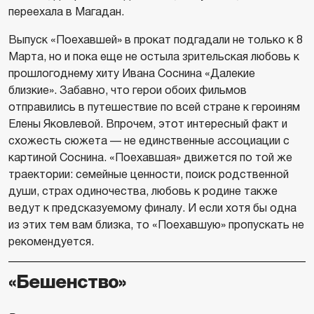
переехала в Магадан.
Выпуск «Поехавшей» в прокат подгадали не только к 8
Марта, но и пока еще не остыла зрительская любовь к
прошлогоднему хиту Ивана Соснина «Далекие
близкие». Забавно, что герои обоих фильмов
отправились в путешествие по всей стране к героиням
Елены Яковлевой. Впрочем, этот интересный факт и
схожесть сюжета — не единственные ассоциации с
картиной Соснина. «Поехавшая» движется по той же
траектории: семейные ценности, поиск родственной
души, страх одиночества, любовь к родине также
ведут к предсказуемому финалу. И если хотя бы одна
из этих тем вам близка, то «Поехавшую» пропускать не
рекомендуется.
«Бешенство»