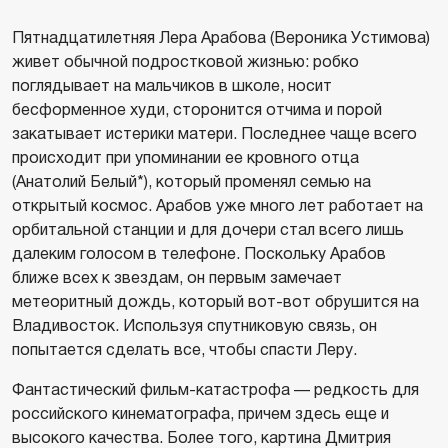
Пятнадцатилетняя Лера Арабова (Вероника Устимова)
живет обычной подростковой жизнью: робко
поглядывает на мальчиков в школе, носит
бесформенное худи, сторонится отчима и порой
закатывает истерики матери. Последнее чаще всего
происходит при упоминании ее кровного отца
(Анатолий Белый*), который променял семью на
открытый космос. Арабов уже много лет работает на
орбитальной станции и для дочери стал всего лишь
далеким голосом в телефоне. Поскольку Арабов
ближе всех к звездам, он первым замечает
метеоритный дождь, который вот-вот обрушится на
Владивосток. Используя спутниковую связь, он
попытается сделать все, чтобы спасти Леру.
Фантастический фильм-катастрофа — редкость для
российского кинематографа, причем здесь еще и
высокого качества. Более того, картина Дмитрия