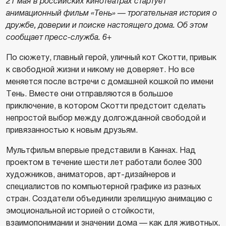
21 мая в российских кинотеатрах стартует
анимационный фильм «Тень» — трогательная история о
дружбе, доверии и поиске настоящего дома. Об этом
сообщает пресс-служба. 6+
По сюжету, главный герой, уличный кот Скотти, привык
к свободной жизни и никому не доверяет. Но все
меняется после встречи с домашней кошкой по имени
Тень. Вместе они отправляются в большое
приключение, в котором Скотти предстоит сделать
непростой выбор между долгожданной свободой и
привязанностью к новым друзьям.
Мультфильм впервые представили в Каннах. Над
проектом в течение шести лет работали более 300
художников, аниматоров, арт-дизайнеров и
специалистов по компьютерной графике из разных
стран. Создатели объединили зрелищную анимацию с
эмоциональной историей о стойкости,
взаимопонимании и значении дома — как для животных,