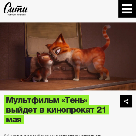
Мультфильм «Тень»
выйдет в кинопрокат 21
мая