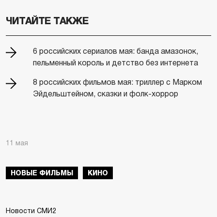
ЧИТАЙТЕ ТАКЖЕ
6 российских сериалов мая: банда амазонок,
пельменный король и детство без интернета
8 российских фильмов мая: триллер с Марком
Эйдельштейном, сказки и фолк-хоррор
11 мая
НОВЫЕ ФИЛЬМЫ
КИНО
Новости СМИ2