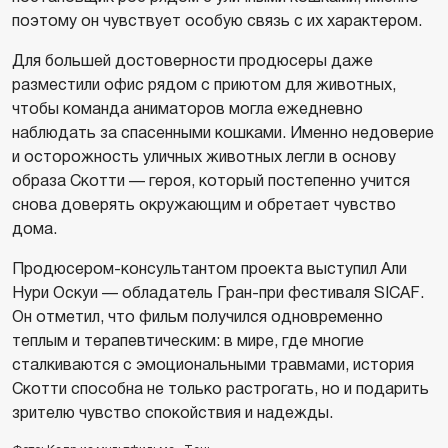
поэтому он чувствует особую связь с их характером.
Для большей достоверности продюсеры даже
разместили офис рядом с приютом для животных,
чтобы команда аниматоров могла ежедневно
наблюдать за спасенными кошками. Именно недоверие
и осторожность уличных животных легли в основу
образа Скотти — героя, который постепенно учится
снова доверять окружающим и обретает чувство
дома.
Продюсером-консультантом проекта выступил Али
Нури Оскуи — обладатель Гран-при фестиваля SICAF.
Он отметил, что фильм получился одновременно
теплым и терапевтическим: в мире, где многие
сталкиваются с эмоциональными травмами, история
Скотти способна не только растрогать, но и подарить
зрителю чувство спокойствия и надежды.