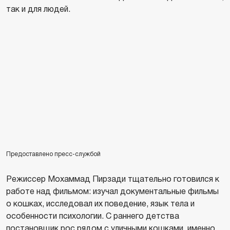
так и для людей.
Предоставлено пресс-службой
Режиссер Мохаммад Пирзади тщательно готовился к
работе над фильмом: изучал документальные фильмы
о кошках, исследовал их поведение, язык тела и
особенности психологии. С раннего детства
постановщик рос рядом с уличными кошками, именно