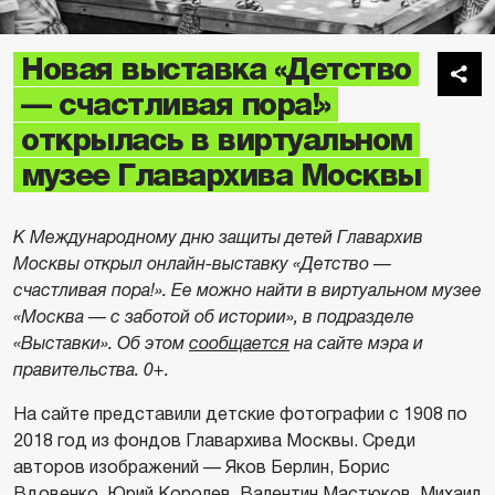
Новая выставка «Детство
— счастливая пора!»
открылась в виртуальном
музее Главархива Москвы
К Международному дню защиты детей Главархив
Москвы открыл онлайн-выставку «Детство —
счастливая пора!». Ее можно найти в виртуальном музее
«Москва — с заботой об истории», в подразделе
«Выставки». Об этом
сообщается
на сайте мэра и
правительства. 0+.
На сайте представили детские фотографии с 1908 по
2018 год из фондов Главархива Москвы. Среди
авторов изображений — Яков Берлин, Борис
Вдовенко, Юрий Королев, Валентин Мастюков, Михаил