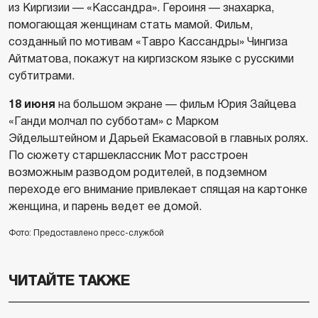
из Киргизии — «Кассандра». Героиня — знахарка,
помогающая женщинам стать мамой. Фильм,
созданный по мотивам «Тавро Кассандры» Чингиза
Айтматова, покажут на киргизском языке с русскими
субтитрами.
18 июня
на большом экране — фильм Юрия Зайцева
«Ганди молчал по субботам» с Марком
Эйдельштейном и Дарьей Екамасовой в главных ролях.
По сюжету старшеклассник Мот расстроен
возможным разводом родителей, в подземном
переходе его внимание привлекает спящая на картонке
женщина, и парень ведет ее домой.
Фото: Предоставлено пресс-службой
ЧИТАЙТЕ ТАКЖЕ