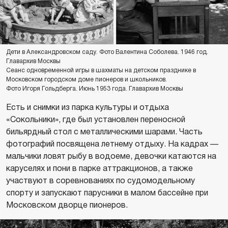
Дети в Александровском саду. Фото Валентина Соболева. 1946 год.
Главархив Москвы
Сеанс одновременной игры в шахматы на детском празднике в
Московском городском доме пионеров и школьников.
Фото Игоря Гольдберга. Июнь 1953 года. Главархив Москвы
Есть и снимки из парка культуры и отдыха
«Сокольники», где был установлен переносной
бильярдный стол с металлическими шарами. Часть
фотографий посвящена летнему отдыху. На кадрах —
мальчики ловят рыбу в водоеме, девочки катаются на
каруселях и пони в парке аттракционов, а также
участвуют в соревнованиях по судомодельному
спорту и запускают парусники в малом бассейне при
Московском дворце пионеров.