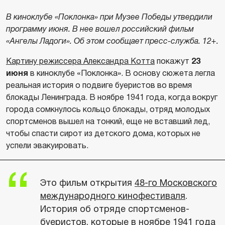
В киноклубе «Поклонка» при Музее Победы утвердили
программу июня. В нее вошел российский фильм
«Ангелы Ладоги». Об этом сообщает пресс-служба. 12+.
Картину режиссера Александра Котта
покажут
23
июня
в киноклубе «Поклонка». В основу сюжета легла
реальная история о подвиге буеристов во время
блокады Ленинграда. В ноябре 1941 года, когда вокруг
города сомкнулось кольцо блокады, отряд молодых
спортсменов вышел на тонкий, еще не вставший лед,
чтобы спасти сирот из детского дома, которых не
успели эвакуировать.
Это фильм открытия
48-го Московского
международного кинофестиваля
.
История об отряде спортсменов-
буеристов, которые в ноябре 1941 года