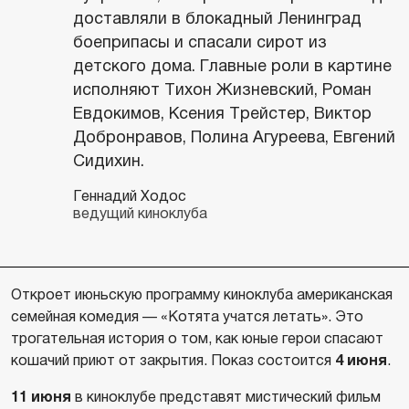
доставляли в блокадный Ленинград
боеприпасы и спасали сирот из
детского дома. Главные роли в картине
исполняют Тихон Жизневский, Роман
Евдокимов, Ксения Трейстер, Виктор
Добронравов, Полина Агуреева, Евгений
Сидихин.
Геннадий Ходос
ведущий киноклуба
Откроет июньскую программу киноклуба американская
семейная комедия — «Котята учатся летать». Это
трогательная история о том, как юные герои спасают
кошачий приют от закрытия. Показ состоится
4 июня
.
11 июня
в киноклубе представят мистический фильм