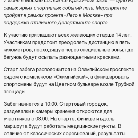
7 июня в Москве состоится Красочный забег — одно из
самых ярких спортивных событий лета. Мероприятие
пройдет в рамках проекта «Лето в Москве» при
поддержке столичного Департамента спорта.
К участию приглашают всех желающих старше 14 лет.
Участникам предстоит преодолеть дистанцию в пять
километров, проходящую через специальные зоны, где
бегунов будут осыпать разноцветными красками.
Старт забега расположится на Олимпийском проспекте
рядом с комплексом «Олимпийский», а финишировать
спортсмены будут на Цветном бульваре возле Трубной
площади.
Забег начнется в 10:00. Стартовый городок,
раздевалки и камеры хранения откроются для
участников с 08:00. На старте, финише и вдоль
маршрута будут работать медицинские пункты. В
отличие от классических соревнований, результаты