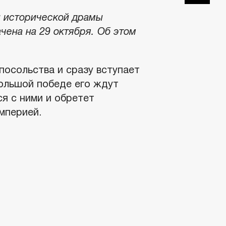
й исторической драмы
ена на 29 октября. Об этом
посольства и сразу вступает
большой победе его ждут
ся с ними и обретет
мперией.