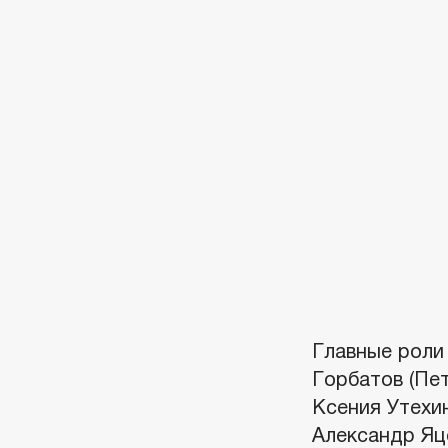
Главные роли
Горбатов (Пет
Ксения Утехи
Александр Яце