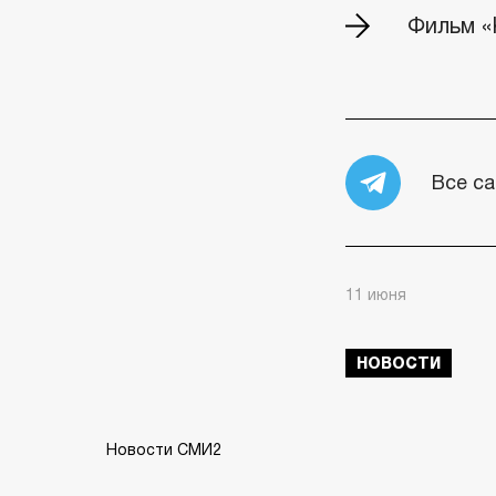
Фильм «
Все са
11 июня
НОВОСТИ
Новости СМИ2