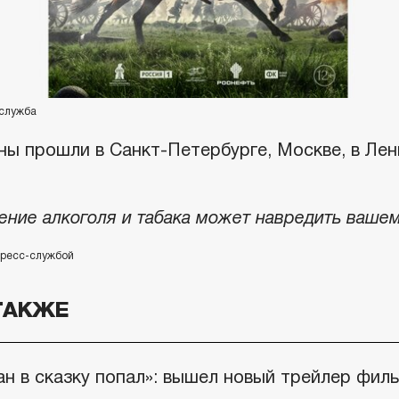
-служба
ны прошли в Санкт-Петербурге, Москве, в Лен
ение алкоголя и табака может навредить ваше
пресс-службой
ТАКЖЕ
ан в сказку попал»: вышел новый трейлер фил