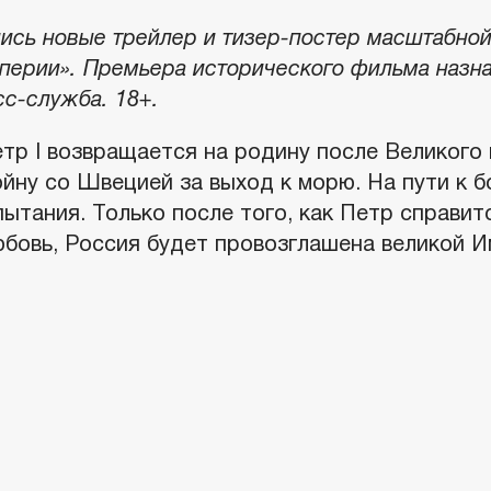
лись новые трейлер и тизер-постер масштабно
ерии». Премьера исторического фильма назнач
с-служба. 18+.
тр I возвращается на родину после Великого 
ойну со Швецией за выход к морю. На пути к 
ытания. Только после того, как Петр справит
бовь, Россия будет провозглашена великой И