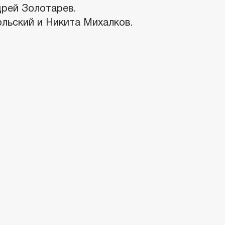
рей Золотарев.
льский и Никита Михалков.