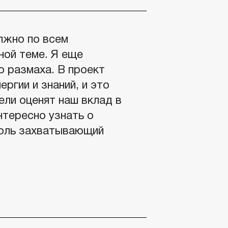
лжно по всем
ной теме. Я еще
о размаха. В проект
ергии и знаний, и это
ели оценят наш вклад в
нтересно узнать о
толь захватывающий