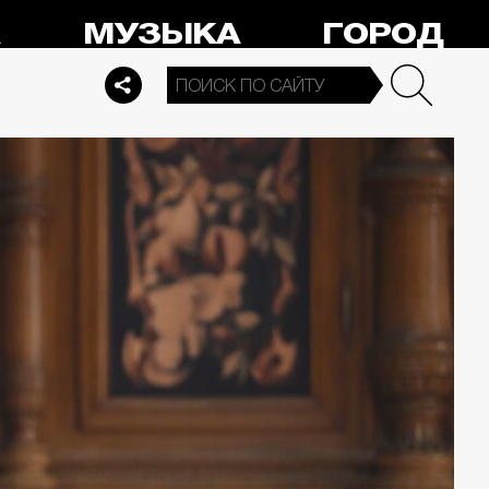
А
МУЗЫКА
ГОРОД