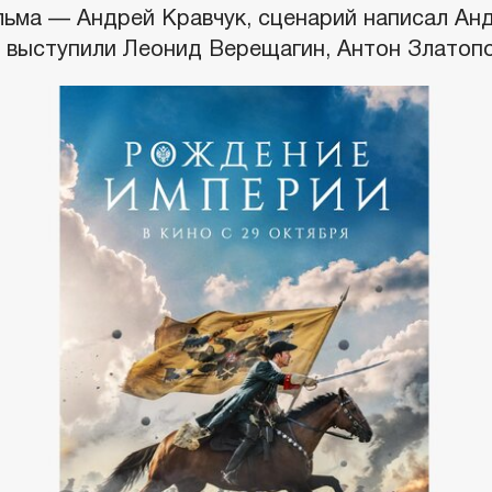
ьма — Андрей Кравчук, сценарий написал Анд
выступили Леонид Верещагин, Антон Златопо