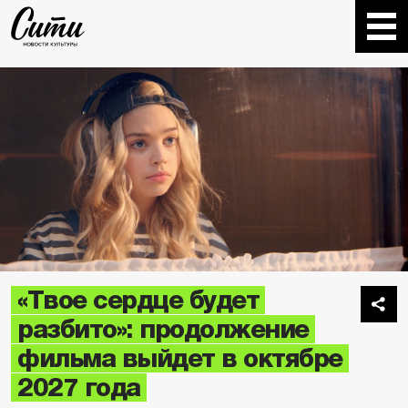
«Твое сердце будет
разбито»: продолжение
фильма выйдет в октябре
2027 года