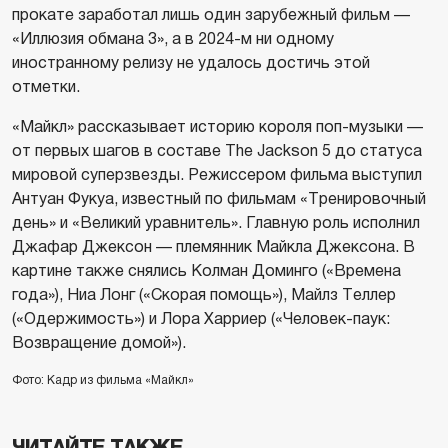
прокате заработал лишь один зарубежный фильм —
«Иллюзия обмана 3», а в 2024-м ни одному
иностранному релизу не удалось достичь этой
отметки.
«Майкл» рассказывает историю короля поп-музыки —
от первых шагов в составе The Jackson 5 до статуса
мировой суперзвезды. Режиссером фильма выступил
Антуан Фукуа, известный по фильмам «Тренировочный
день» и «Великий уравнитель». Главную роль исполнил
Джафар Джексон — племянник Майкла Джексона. В
картине также снялись Колман Доминго («Времена
года»), Ниа Лонг («Скорая помощь»), Майлз Теллер
(«Одержимость») и Лора Харриер («Человек-паук:
Возвращение домой»).
Фото: Кадр из фильма «Майкл»
ЧИТАЙТЕ ТАКЖЕ