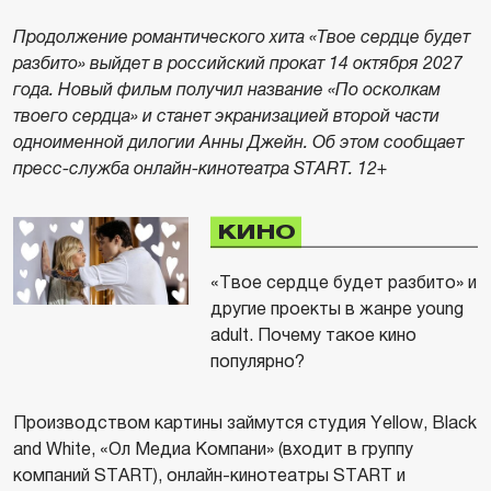
Продолжение романтического хита «Твое сердце будет
разбито» выйдет в российский прокат 14 октября 2027
года. Новый фильм получил название «По осколкам
твоего сердца» и станет экранизацией второй части
одноименной дилогии Анны Джейн. Об этом сообщает
пресс-служба онлайн-кинотеатра START. 12+
КИНО
«Твое сердце будет разбито» и
другие проекты в жанре young
adult. Почему такое кино
популярно?
Производством картины займутся студия Yellow, Black
and White, «Ол Медиа Компани» (входит в группу
компаний START), онлайн-кинотеатры START и