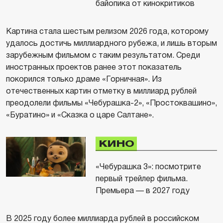
байопика от кинокритиков
Картина стала шестым релизом 2026 года, которому
удалось достичь миллиардного рубежа, и лишь вторым
зарубежным фильмом с таким результатом. Среди
иностранных проектов ранее этот показатель
покорился только драме «Горничная». Из
отечественных картин отметку в миллиард рублей
преодолели фильмы «Чебурашка-2», «Простоквашино»,
«Буратино» и «Сказка о царе Салтане».
КИНО
«Чебурашка 3»: посмотрите
первый трейлер фильма.
Премьера — в 2027 году
В 2025 году более миллиарда рублей в российском