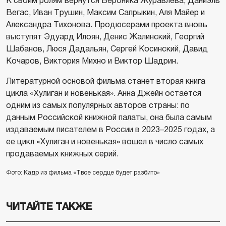
К своим ролям вернутся Вероника Журавлева, Даниэль
Вегас, Иван Трушин, Максим Сапрыкин, Аля Майер и
Александра Тихонова. Продюсерами проекта вновь
выступят Эдуард Илоян, Денис Жалинский, Георгий
Шабанов, Люся Дадальян, Сергей Косинский, Давид
Кочаров, Виктория Михно и Виктор Шадрин.
Литературной основой фильма станет вторая книга
цикла «Хулиган и новенькая». Анна Джейн остается
одним из самых популярных авторов страны: по
данным Российской книжной палаты, она была самым
издаваемым писателем в России в 2023–2025 годах, а
ее цикл «Хулиган и новенькая» вошел в число самых
продаваемых книжных серий.
Фото: Кадр из фильма «Твое сердце будет разбито»
ЧИТАЙТЕ ТАКЖЕ