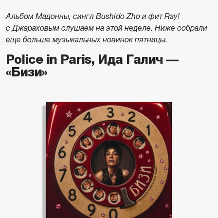
Альбом Мадонны, сингл Bushido Zho и фит Ray!
с Джараховым слушаем на этой неделе. Ниже собрали
еще больше музыкальных новинок пятницы.
Police in Paris, Ида Галич —
«Бизи»