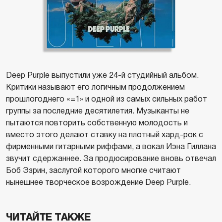
Deep Purple выпустили уже 24-й студийный альбом.
Критики называют его логичным продолжением
прошлогоднего «=1» и одной из самых сильных работ
группы за последние десятилетия. Музыканты не
пытаются повторить собственную молодость и
вместо этого делают ставку на плотный хард-рок с
фирменными гитарными риффами, а вокал Иэна Гиллана
звучит сдержаннее. За продюсирование вновь отвечал
Боб Эзрин, заслугой которого многие считают
нынешнее творческое возрождение Deep Purple.
ЧИТАЙТЕ ТАКЖЕ