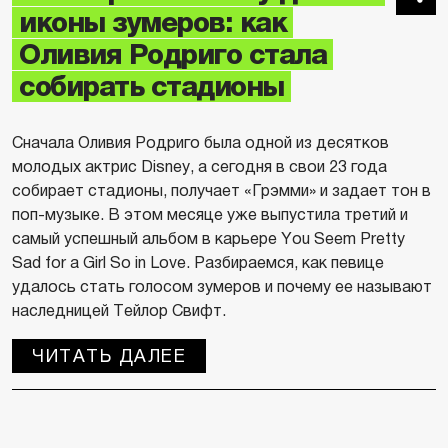
иконы зумеров: как
Оливия Родриго стала
собирать стадионы
Сначала Оливия Родриго была одной из десятков
молодых актрис Disney, а сегодня в свои 23 года
собирает стадионы, получает «Грэмми» и задает тон в
поп-музыке. В этом месяце уже выпустила третий и
самый успешный альбом в карьере You Seem Pretty
Sad for a Girl So in Love. Разбираемся, как певице
удалось стать голосом зумеров и почему ее называют
наследницей Тейлор Свифт.
ЧИТАТЬ ДАЛЕЕ