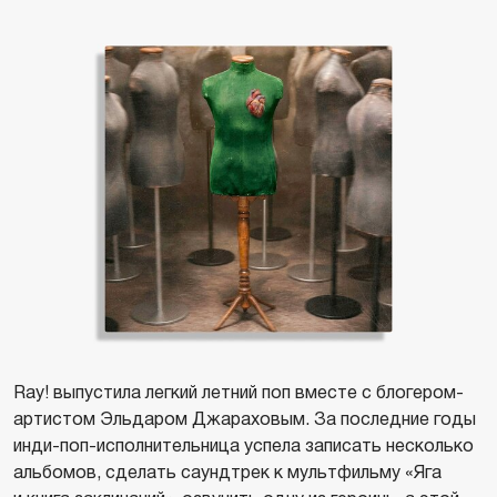
Ray! выпустила легкий летний поп вместе с блогером-
артистом Эльдаром Джараховым. За последние годы
инди-поп-исполнительница успела записать несколько
альбомов, сделать саундтрек к мультфильму «Яга