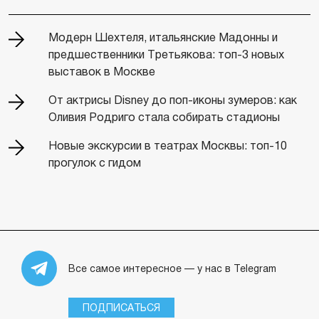
Модерн Шехтеля, итальянские Мадонны и
предшественники Третьякова: топ-3 новых
выставок в Москве
От актрисы Disney до поп-иконы зумеров: как
Оливия Родриго стала собирать стадионы
Новые экскурсии в театрах Москвы: топ-10
прогулок с гидом
Все самое интересное — у нас в Telegram
ПОДПИСАТЬСЯ