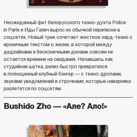
Неожиданный фит белорусского техно-дуэта Police
in Paris и Иды Галич вырос из обычной переписки в
соцсетях. Новый трек сочетает жесткое хард-техно с
ироничным текстом о жизни, в которой между
дедлайнами и бесконечными делами совсем не
остается времени на свидания. Начавшись как
студийная шутка, релиз быстро превратился
в полноценный клубный бэнгер — с техно-дропами,
звуками уведомлений и строчками, которые наверняка
разлетятся по соцсетям.
Bushido Zho — «Але? Ало!»