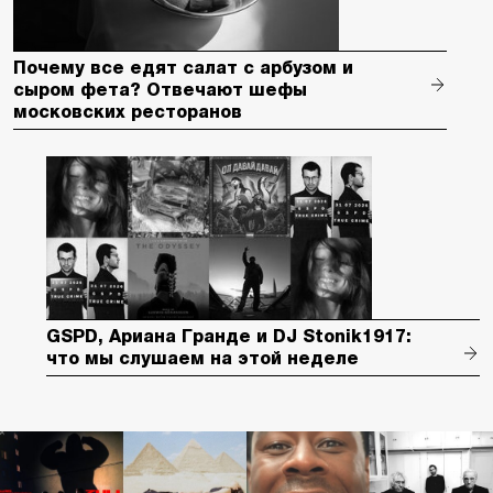
Почему все едят салат с арбузом и
сыром фета? Отвечают шефы
московских ресторанов
GSPD, Ариана Гранде и DJ Stonik1917:
что мы слушаем на этой неделе