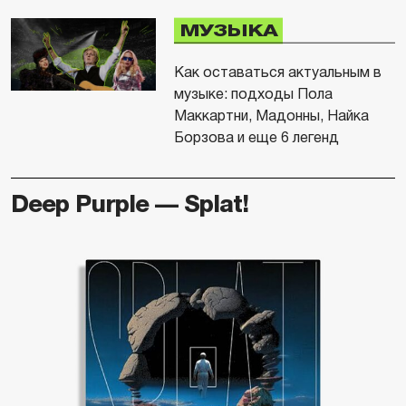
МУЗЫКА
Как оставаться актуальным в
музыке: подходы Пола
Маккартни, Мадонны, Найка
Борзова и еще 6 легенд
Deep Purple — Splat!