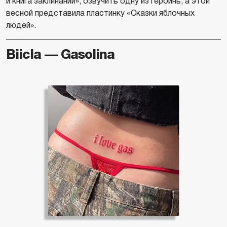
и книга заклинаний», озвучить одну из героинь, а этой
весной представила пластинку «Сказки яблочных
людей».
Biicla — Gasolina