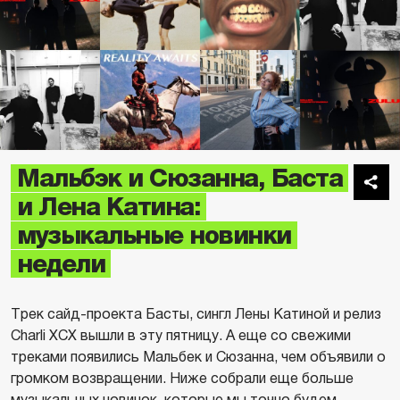
Мальбэк и Сюзанна, Баста
и Лена Катина:
музыкальные новинки
недели
Трек сайд-проекта Басты, сингл Лены Катиной и релиз
Charli XCX вышли в эту пятницу. А еще со свежими
треками появились Мальбек и Сюзанна, чем объявили о
громком возвращении. Ниже собрали еще больше
музыкальных новинок, которые мы точно будем