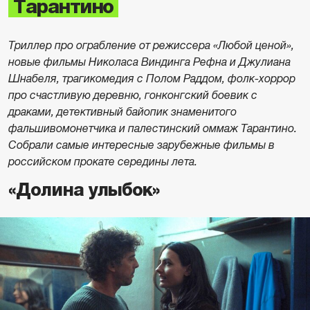
Тарантино
Триллер про ограбление от режиссера «Любой ценой»,
новые фильмы Николаса Виндинга Рефна и Джулиана
Шнабеля, трагикомедия с Полом Раддом, фолк-хоррор
про счастливую деревню, гонконгский боевик с
драками, детективный байопик знаменитого
фальшивомонетчика и палестинский оммаж Тарантино.
Собрали самые интересные зарубежные фильмы в
российском прокате середины лета.
«Долина улыбок»