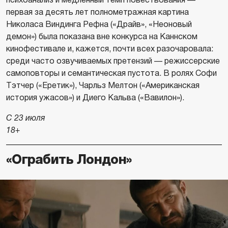
первая за десять лет полнометражная картина
Николаса Виндинга Рефна («Драйв», «Неоновый
демон») была показана вне конкурса на Каннском
кинофестивале и, кажется, почти всех разочаровала:
среди часто озвучиваемых претензий — режиссерские
самоповторы и семантическая пустота. В ролях Софи
Тэтчер («Еретик»), Чарльз Мелтон («Американская
история ужасов») и Диего Кальва («Вавилон»).
С 23 июля
18+
«Ограбить Лондон»