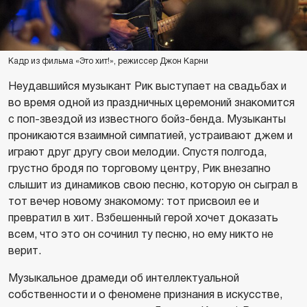
Кадр из фильма «Это хит!», режиссер Джон Карни
Неудавшийся музыкант Рик выступает на свадьбах и
во время одной из праздничных церемоний знакомится
с поп-звездой из известного бойз-бенда. Музыканты
проникаются взаимной симпатией, устраивают джем и
играют друг другу свои мелодии. Спустя полгода,
грустно бродя по торговому центру, Рик внезапно
слышит из динамиков свою песню, которую он сыграл в
тот вечер новому знакомому: тот присвоил ее и
превратил в хит. Взбешенный герой хочет доказать
всем, что это он сочинил ту песню, но ему никто не
верит.
Музыкальное драмеди об интеллектуальной
собственности и о феномене признания в искусстве,