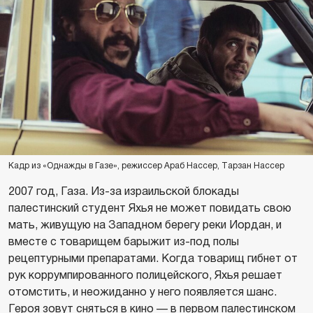
Кадр из «Однажды в Газе», режиссер Араб Нассер, Тарзан Нассер
2007 год, Газа. Из-за израильской блокады
палестинский студент Яхья не может повидать свою
мать, живущую на Западном берегу реки Иордан, и
вместе с товарищем барыжит из-под полы
рецептурными препаратами. Когда товарищ гибнет от
рук коррумпированного полицейского, Яхья решает
отомстить, и неожиданно у него появляется шанс.
Героя зовут сняться в кино — в первом палестинском