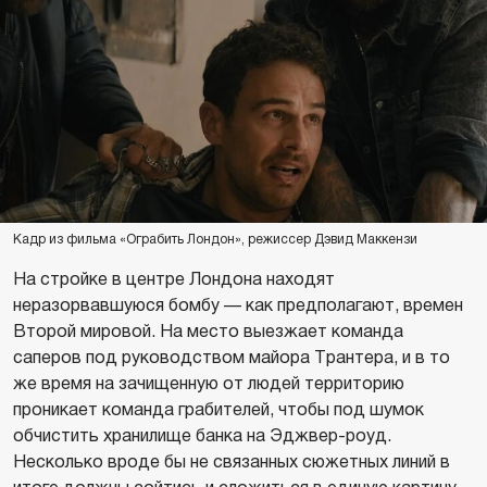
Кадр из фильма «Ограбить Лондон», режиссер Дэвид Маккензи
На стройке в центре Лондона находят
неразорвавшуюся бомбу — как предполагают, времен
Второй мировой. На место выезжает команда
саперов под руководством майора Трантера, и в то
же время на зачищенную от людей территорию
проникает команда грабителей, чтобы под шумок
обчистить хранилище банка на Эджвер-роуд.
Несколько вроде бы не связанных сюжетных линий в