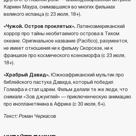
Кармен Маура, снимавшаяся во многих фильмах
великого испанца (с 23 июля, 18+).
«Чужой. Остров проклятых».
Латиноамериканский
хоррор про тайны необитаемого острова в Тихом
океане. Оригинальное название (Pacifico), разумеется,
не имеет отношения ни к фильму Скорсезе, ни к
франшизе про космического ксеноморфа (с 23 июля,
18+).
«Храбрый Давид».
Южноафриканский мультик про
библейского пастуха Давида, который победил
Голиафа и стал царем. Фильм делали те же люди, что
снимали «Зов джунглей» — приключенческую анимацию
про инопланетянина в Африке (с 30 июля, 6+).
Текст: Роман Черкасов