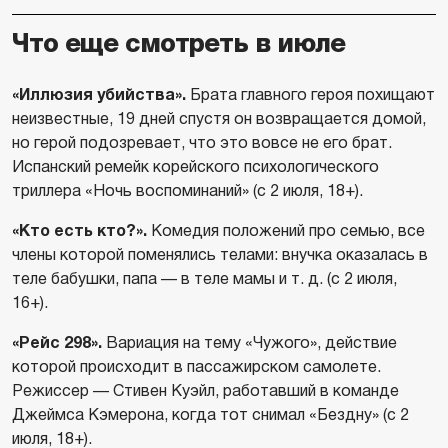
Что еще смотреть в июле
«Иллюзия убийства».
Брата главного героя похищают
неизвестные, 19 дней спустя он возвращается домой,
но герой подозревает, что это вовсе не его брат.
Испанский ремейк корейского психологического
триллера «Ночь воспоминаний» (с 2 июля, 18+).
«Кто есть кто?».
Комедия положений про семью, все
члены которой поменялись телами: внучка оказалась в
теле бабушки, папа — в теле мамы и т. д. (с 2 июля,
16+).
«Рейс 298».
Вариация на тему «Чужого», действие
которой происходит в пассажирском самолете.
Режиссер — Стивен Куэйл, работавший в команде
Джеймса Кэмерона, когда тот снимал «Бездну» (с 2
июля, 18+).