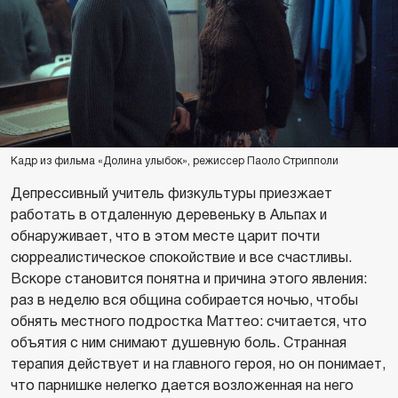
Кадр из фильма «Долина улыбок», режиссер Паоло Стрипполи
Депрессивный учитель физкультуры приезжает
работать в отдаленную деревеньку в Альпах и
обнаруживает, что в этом месте царит почти
сюрреалистическое спокойствие и все счастливы.
Вскоре становится понятна и причина этого явления:
раз в неделю вся община собирается ночью, чтобы
обнять местного подростка Маттео: считается, что
объятия с ним снимают душевную боль. Странная
терапия действует и на главного героя, но он понимает,
что парнишке нелегко дается возложенная на него