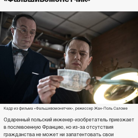
Кадр из фильма «Фальшивомонетчик», режиссер Жан-Поль Саломе
Одаренный польский инженер-изобретатель приезжает
в послевоенную Францию, но из-за отсутствия
гражданства не может ни запатентовать свои