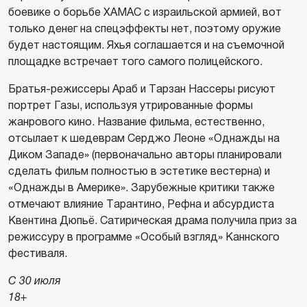
боевике о борьбе ХАМАС с израильской армией, вот
только денег на спецэффекты нет, поэтому оружие
будет настоящим. Яхья соглашается и на съемочной
площадке встречает того самого полицейского.
Братья-режиссеры Араб и Тарзан Нассеры рисуют
портрет Газы, используя утрированные формы
жанрового кино. Название фильма, естественно,
отсылает к шедеврам Серджо Леоне «Однажды на
Диком Западе» (первоначально авторы планировали
сделать фильм полностью в эстетике вестерна) и
«Однажды в Америке». Зарубежные критики также
отмечают влияние Тарантино, Рефна и абсурдиста
Квентина Дюпьё. Сатирическая драма получила приз за
режиссуру в программе «Особый взгляд» Каннского
фестиваля.
С 30 июля
18+