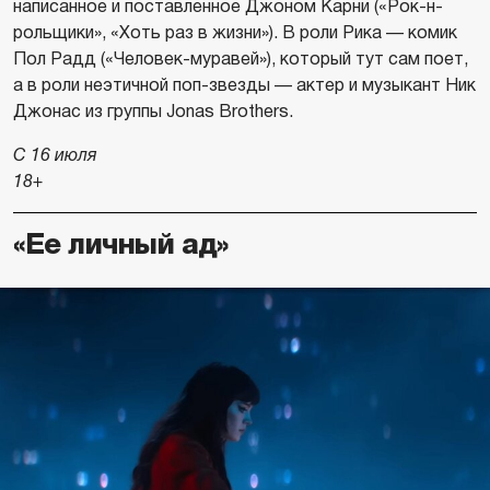
написанное и поставленное Джоном Карни («Рок-н-
рольщики», «Хоть раз в жизни»). В роли Рика — комик
Пол Радд («Человек-муравей»), который тут сам поет,
а в роли неэтичной поп-звезды — актер и музыкант Ник
Джонас из группы Jonas Brothers.
С 16 июля
18+
«Ее личный ад»