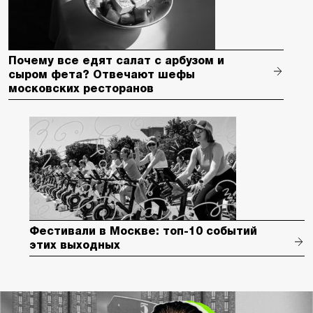
Почему все едят салат с арбузом и
сыром фета? Отвечают шефы
московских ресторанов
Фестивали в Москве: топ-10 событий
этих выходных