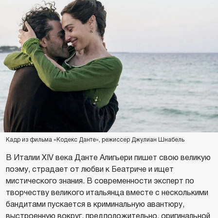
Кадр из фильма «Кодекс Данте», режиссер Джулиан Шнабель
В Италии XIV века Данте Алигьери пишет свою великую
поэму, страдает от любви к Беатриче и ищет
мистического знания. В современности эксперт по
творчеству великого итальянца вместе с несколькими
бандитами пускается в криминальную авантюру,
выстроенную вокруг, предположительно, оригинальной