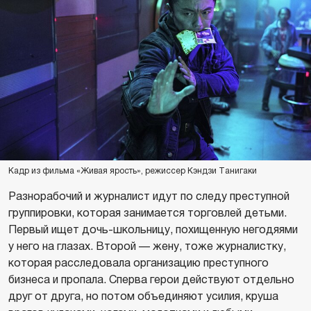
Кадр из фильма «Живая ярость», режиссер Кэндзи Танигаки
Разнорабочий и журналист идут по следу преступной
группировки, которая занимается торговлей детьми.
Первый ищет дочь-школьницу, похищенную негодяями
у него на глазах. Второй — жену, тоже журналистку,
которая расследовала организацию преступного
бизнеса и пропала. Сперва герои действуют отдельно
друг от друга, но потом объединяют усилия, круша