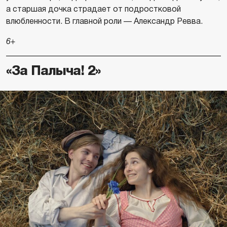
а старшая дочка страдает от подростковой
влюбленности. В главной роли — Александр Ревва.
6+
«За Палыча! 2»