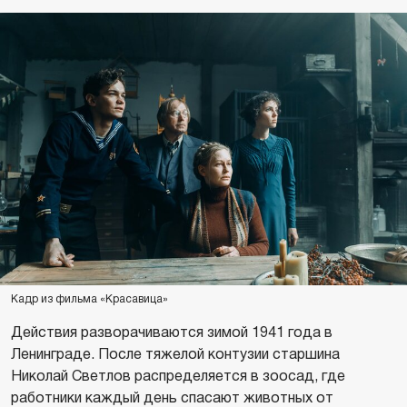
Кадр из фильма «Красавица»
Действия разворачиваются зимой 1941 года в
Ленинграде. После тяжелой контузии старшина
Николай Светлов распределяется в зоосад, где
работники каждый день спасают животных от