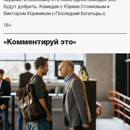
будут добреть. Комедия с Юрием Стояновым и
Виктором Хориняком («Последний богатырь»).
16+
«Комментируй это»