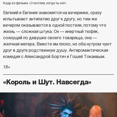
Кадр из фильма «Счастлив, когда ты нет»
Евгений и Евгения знакомятся на вечеринке, сразу
испытывают антипатию друг к другу, но тем же
вечером оказываются в одной постели, потому что
жизнь — сложная штука. Он — инертный тюфяк,
сохнущий по девушке своего товарища, она —
желчная мегера. Вместе им плохо, но оба нутром чуют
друг в друге родственную душу. Антиромантическая
комедия с Александрой Бортич и Гошей Токаевым.
18+
«Король и Шут. Навсегда»