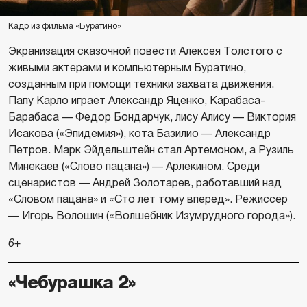
Кадр из фильма «Буратино»
Экранизация сказочной повести Алексея Толстого с
живыми актерами и компьютерным Буратино,
созданным при помощи техники захвата движения.
Папу Карло играет Александр Яценко, Карабаса-
Барабаса — Федор Бондарчук, лису Алису — Виктория
Исакова («Эпидемия»), кота Базилио — Александр
Петров. Марк Эйдельштейн стал Артемоном, а Рузиль
Минекаев («Слово пацана») — Арлекином. Среди
сценаристов — Андрей Золотарев, работавший над
«Словом пацана» и «Сто лет тому вперед». Режиссер
— Игорь Волошин («Волшебник Изумрудного города»).
6+
«Чебурашка 2»