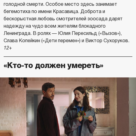
голодной смерти. Особое место здесь занимает
бегемотиха по имени Красавица. Доброта и
бескорыстная любовь смотрителей зоосада дарят
надежду на чудо всем жителям блокадного
Ленинграда. В ролях — Юлия Пересильд («Вызов»),
Слава Копейкин («Дети перемен») и Виктор Сухоруков.
12+
«Кто-то должен умереть»