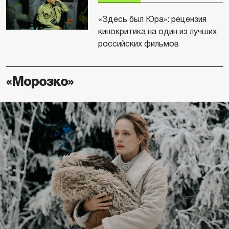
«Здесь был Юра»: рецензия
кинокритика на один из лучших
российских фильмов
«Морозко»