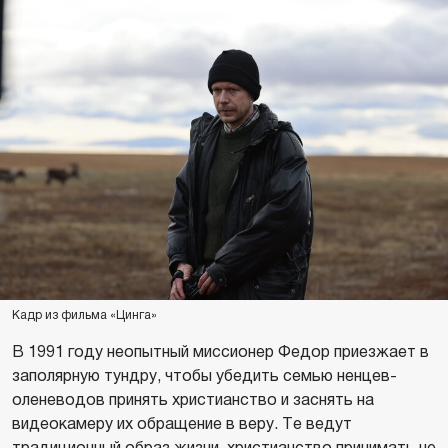
Кадр из фильма «Цинга»
В 1991 году неопытный миссионер Федор приезжает в
заполярную тундру, чтобы убедить семью ненцев-
оленеводов принять христианство и заснять на
видеокамеру их обращение в веру. Те ведут
традиционный образ жизни, христианство принимать не