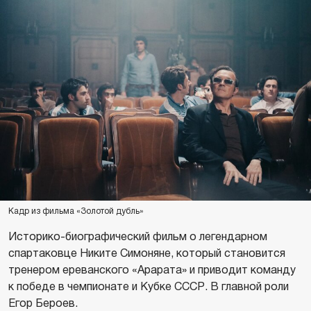
Кадр из фильма «Золотой дубль»
Историко-биографический фильм о легендарном
спартаковце Никите Симоняне, который становится
тренером ереванского «Арарата» и приводит команду
к победе в чемпионате и Кубке СССР. В главной роли
Егор Бероев.