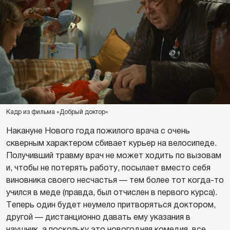
Кадр из фильма «Добрый доктор»
Накануне Нового года пожилого врача с очень
скверным характером сбивает курьер на велосипеде.
Получивший травму врач не может ходить по вызовам
и, чтобы не потерять работу, посылает вместо себя
виновника своего несчастья — тем более тот когда-то
учился в меде (правда, был отчислен в первого курса).
Теперь один будет неумело притворяться доктором,
другой — дистанционно давать ему указания в
наушник, а поскольку это новогодняя комедия, все