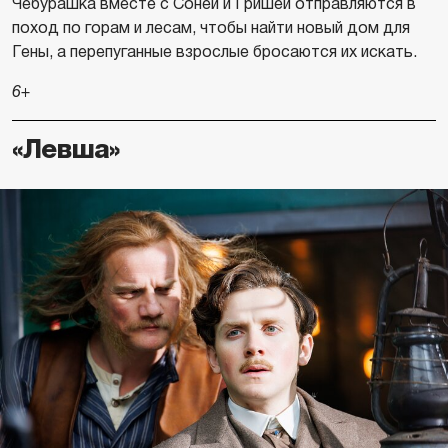
Чебурашка вместе с Соней и Гришей отправляются в
поход по горам и лесам, чтобы найти новый дом для
Гены, а перепуганные взрослые бросаются их искать.
6+
«Левша»