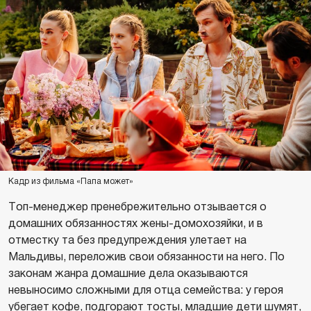
Кадр из фильма «Папа может»
Топ-менеджер пренебрежительно отзывается о
домашних обязанностях жены-домохозяйки, и в
отместку та без предупреждения улетает на
Мальдивы, переложив свои обязанности на него. По
законам жанра домашние дела оказываются
невыносимо сложными для отца семейства: у героя
убегает кофе, подгорают тосты, младшие дети шумят,