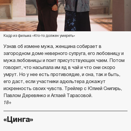
Кадр из фильма «Кто-то должен умереть»
Узнав об измене мужа, женщина собирает в
загородном доме неверного супруга, его любовницу и
мужа любовницы и поит присутствующих чаем. Потом
говорит, что насыпала им яд в чай и что они скоро
умрут. Но у нее есть противоядие, и она, так и быть,
его даст, если участники адюльтера докажут
искренность своих чувств. Трейлер с Юлией Снигирь,
Павлом Деревянко и Аглаей Тарасовой.
18+
«Цинга»