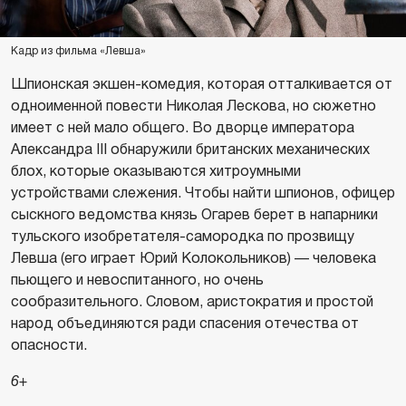
Кадр из фильма «Левша»
Шпионская экшен-комедия, которая отталкивается от
одноименной повести Николая Лескова, но сюжетно
имеет с ней мало общего. Во дворце императора
Александра III обнаружили британских механических
блох, которые оказываются хитроумными
устройствами слежения. Чтобы найти шпионов, офицер
сыскного ведомства князь Огарев берет в напарники
тульского изобретателя-самородка по прозвищу
Левша (его играет Юрий Колокольников) — человека
пьющего и невоспитанного, но очень
сообразительного. Словом, аристократия и простой
народ объединяются ради спасения отечества от
опасности.
6+