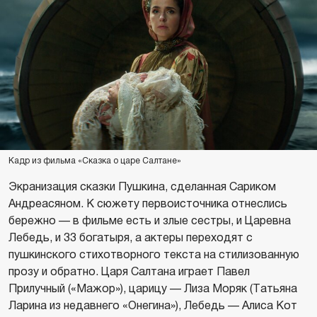
Кадр из фильма «Сказка о царе Салтане»
Экранизация сказки Пушкина, сделанная Сариком
Андреасяном. К сюжету первоисточника отнеслись
бережно — в фильме есть и злые сестры, и Царевна
Лебедь, и 33 богатыря, а актеры переходят с
пушкинского стихотворного текста на стилизованную
прозу и обратно. Царя Салтана играет Павел
Прилучный («Мажор»), царицу — Лиза Моряк (Татьяна
Ларина из недавнего «Онегина»), Лебедь — Алиса Кот