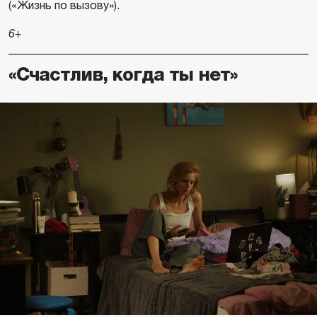
(«Жизнь по вызову»).
6+
«Счастлив, когда ты нет»