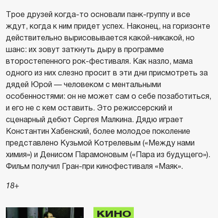
Трое друзей когда-то основали панк-группу и все
ждут, когда к ним придет успех. Наконец, на горизонте
действительно вырисовывается какой-никакой, но
шанс: их зовут заткнуть дыру в программе
второстепенного рок-фестиваля. Как назло, мама
одного из них слезно просит в эти дни присмотреть за
дядей Юрой — человеком с ментальными
особенностями: он не может сам о себе позаботиться,
и его не с кем оставить. Это режиссерский и
сценарный дебют Сергея Малкина. Дядю играет
Константин Хабенский, более молодое поколение
представлено Кузьмой Котрелевым («Между нами
химия») и Денисом Парамоновым («Пара из будущего»).
Фильм получил Гран-при кинофестиваля «Маяк».
18+
КИНО