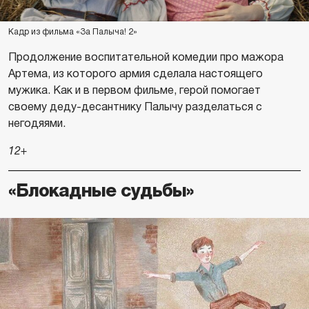
Кадр из фильма «За Палыча! 2»
Продолжение воспитательной комедии про мажора
Артема, из которого армия сделала настоящего
мужика. Как и в первом фильме, герой помогает
своему деду-десантнику Палычу разделаться с
негодяями.
12+
«Блокадные судьбы»