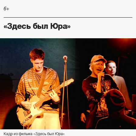
6+
«Здесь был Юра»
Кадр из фильма «Здесь был Юра»