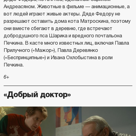
Андреасяном. Животные в фильме — анимационные, а
вот людей играют живые актеры. Дяде Федору не
разрешают оставить дома кота Матроскина, поэтому
они вместе сбегают в деревню, где встречают
добродушного пса Шарика и вредного почтальона
Печкина. В касте много известных лиц, включая Павла
Прилучного («Мажор»), Павла Деревянко
(«Беспринципные») и Ивана Охлобыстина в роли
Печкина.
6+
«Добрый доктор»