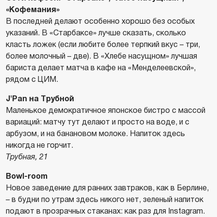
«Кофемания»
В последней делают особенно хорошо без особых
указаний. В «Старбаксе» лучше сказать, сколько
класть ложек (если любите более терпкий вкус – три,
более молочный – две). В «Хлебе насущном» лучшая
бариста делает матча в кафе на «Менделеевской»,
рядом с ЦИМ.
J'Pan на Трубной
Маленькое демократичное японское бистро с массой
вариаций: матчу тут делают и просто на воде, и с
арбузом, и на банановом молоке. Напиток здесь
никогда не горчит.
Трубная, 21
Bowl-room
Новое заведение для ранних завтраков, как в Берлине,
– в будни по утрам здесь никого нет, зеленый напиток
подают в прозрачных стаканах: как раз для Instagram.