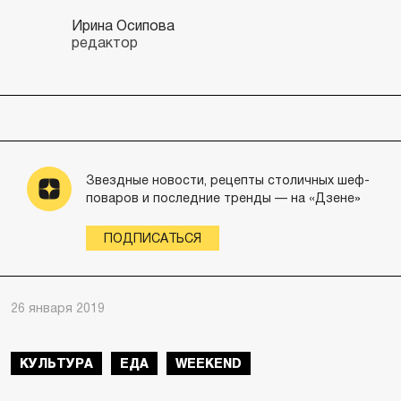
Ирина Осипова
редактор
Звездные новости, рецепты столичных шеф-
поваров и последние тренды — на «Дзене»
ПОДПИСАТЬСЯ
26 января 2019
КУЛЬТУРА
ЕДА
WEEKEND