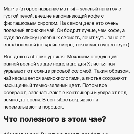
Матча (второе название маття) – зеленый напиток с
густой пеной, внешне напоминающий кофе с
фисташковым сиропом. На самом деле это очень
полезный японский чай. Он бодрит лучше, чем кофе, а
судя по списку целебных свойств, лечит чуть ли не от
всех болезней (по крайне мере, такой миф существует).
Все дело в сборке урожая. Механизм следующий:
ранней весной за две недели до дня Х листья чая
укрывают от солнца рисовой соломой. Таким образом,
чай насыщается аминокислотами, а листья сохраняют
насыщенный темно-зеленый цвет. Потом все
собирают, запечатывают в контейнеры и убирают под
землю до осени. В сентябре вскрывают и
перемалывают в порошок.
Что полезного в этом чае?