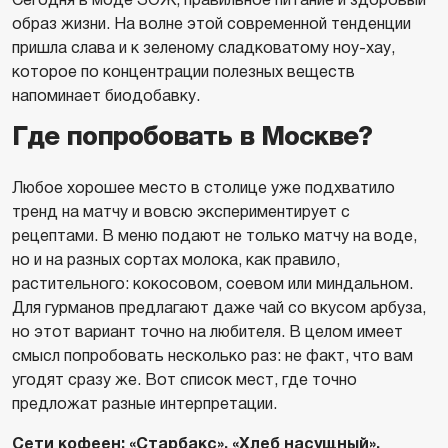
образ жизни. На волне этой современной тенденции
пришла слава и к зеленому сладковатому ноу-хау,
которое по концентрации полезных веществ
напоминает биодобавку.
Где попробовать в Москве?
Любое хорошее место в столице уже подхватило
тренд на матчу и вовсю экспериментирует с
рецептами. В меню подают не только матчу на воде,
но и на разных сортах молока, как правило,
растительного: кокосовом, соевом или миндальном.
Для гурманов предлагают даже чай со вкусом арбуза,
но этот вариант точно на любителя. В целом имеет
смысл попробовать несколько раз: не факт, что вам
угодят сразу же. Вот список мест, где точно
предложат разные интерпретации.
Сети кофеен: «Старбакс», «Хлеб насущный»,