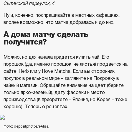
Сытинский переулок, 4
Ну и, конечно, поспрашивайте в местных кафешках,
вполне возможно, что матча добралась и до них.
А дома матчу сделать
получится?
Можно, но для начала придется купить чай. Его
порошок (да, именно порошок, не листья) продается на
сайте iHerb или у I love Matcha. Если вы сторонник
покупок в реальном мире – загляните на Покровку в
чайный магазин. Обращайте внимание на цвет (берите
только ярко-зеленый), дату фасовки и место
производства (в приоритете – Япония, но Корея – тоже
хорошо). Теперь о рецептах.
Фото: depositphotos/eAlisa