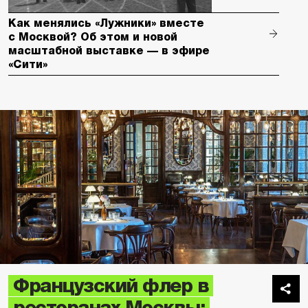
Как менялись «Лужники» вместе
с Москвой? Об этом и новой
масштабной выставке — в эфире
«Сити»
Французский флер в
ресторанах Москвы: