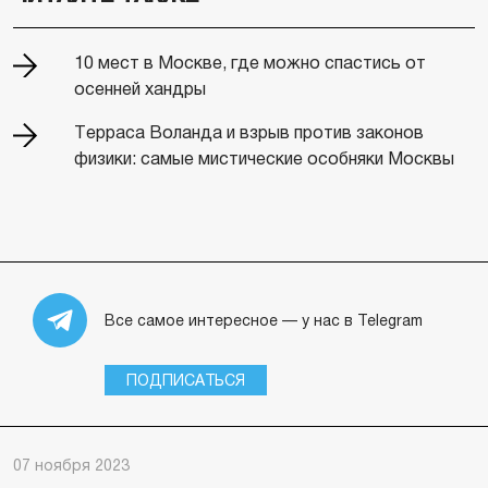
10 мест в Москве, где можно спастись от
осенней хандры
Терраса Воланда и взрыв против законов
физики: самые мистические особняки Москвы
Все самое интересное — у нас в Telegram
ПОДПИСАТЬСЯ
07 ноября 2023