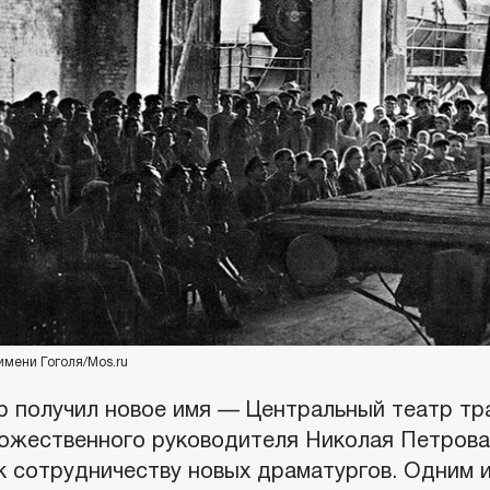
имени Гоголя/Mos.ru
р получил новое имя — Центральный театр тра
ожественного руководителя Николая Петрова 
к сотрудничеству новых драматургов. Одним 