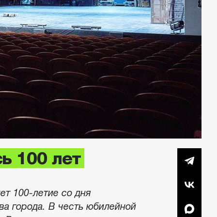
ь 100 лет
ет 100-летие со дня
ва города. В честь юбилейной