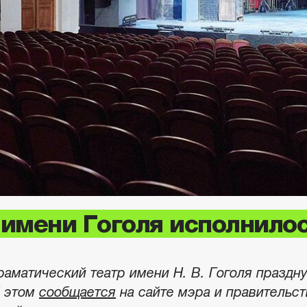
 имени Гоголя исполнилос
аматический театр имени Н. В. Гоголя праздну
б этом
сообщается
на сайте мэра и правительст