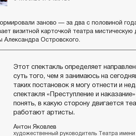
ормировали заново — за два с половиной года
вает визитной карточкой театра мистическую 
ы Александра Островского.
Этот спектакль определяет направлен
суть того, чем я занимаюсь на сегодня
таких постановок я могу отнести и н
спектакля «Преступление и наказание
понять, в какую сторону двигается теа
работают артисты.
Антон Яковлев
художественный руководитель Театра имени Н