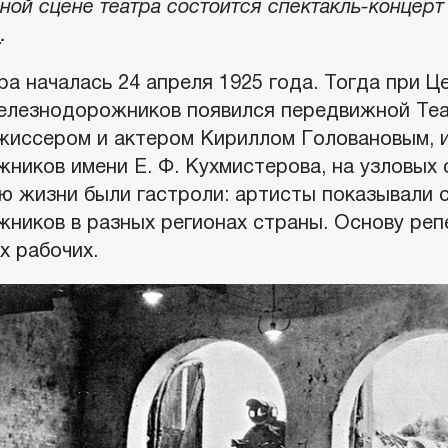
ной сцене театра состоится спектакль-концер
»
.
ра началась 24 апреля 1925 года. Тогда при 
лезнодорожников появился передвижной Теат
жиссером и актером Кириллом Головановым, и
ников имени Е. Ф. Кухмистерова, на узловых 
ю жизни были гастроли: артисты показывали 
ников в разных регионах страны. Основу реп
х рабочих.