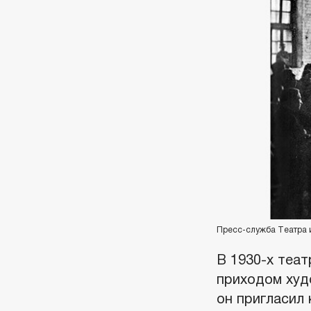
Пресс-служба Театра 
В 1930-х теат
приходом худ
он пригласил 