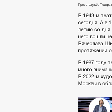
Пресс-служба Театра 
В 1943-м теат
сегодня. А в 
летию со дня
него вошли не
Вячеслава Ши
протяжении о
В 1987 году 
много вниман
В 2022-м худ
Москвы в обл