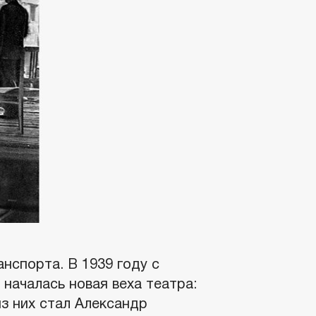
нспорта. В 1939 году с
началась новая веха театра:
из них стал Александр