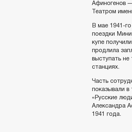
Афиногенов —
Театром имен
В мае 1941-го
поездки Мини
купе получил
продлила зап
выступать не 
станциях.
Часть сотруд
показывали в
«Русские люди
Александра Аф
1941 года.