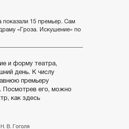
 показали 15 премьер. Сам
драму «Гроза. Искушение» по
ие и форму театра,
шний день. К числу
едавнюю премьеру
». Посмотрев его, можно
тр, как здесь
. В. Гоголя