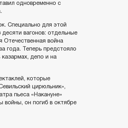
тавил одновременно с
.
ок. Специально для этой
 десяти вагонов: отдельные
я Отечественная война
ва года. Теперь предстояло
 казармах, депо и на
ектаклей, которые
Севильский цирюльник»,
атра пьеса «Накануне»
 войны, он погиб в октябре