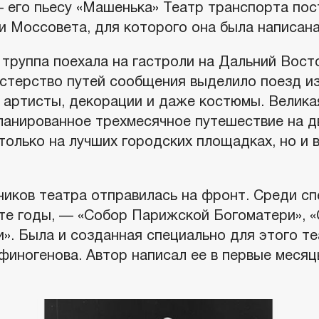
 его пьесу «Машенька» Театр транспорта пос
и Моссовета, для которого она была написана
 труппа поехала на гастроли на Дальний Вост
стерство путей сообщения выделило поезд из
и артисты, декорации и даже костюмы. Велика
ланированное трехмесячное путешествие на д
только на лучших городских площадках, но и в
ников театра отправилась на фронт. Среди сп
 те годы, — «Собор Парижской Богоматери», «
». Была и созданная специально для этого те
иногенова. Автор написал ее в первые месяцы