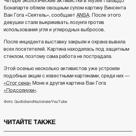
Четыре экологические активистки в Музее Палаццо
Бонапарте облили овощным супом картину Винсента
Ван Гога «Сеятель», сообщает
ANSA
. После этого
девушки стали выкрикивать лозунги против
использования угля и углеродных выбросов.
После инцидента выставку закрыли и охрана вывела
всех посетителей. Картина находилась под защитным
стеклом, поэтому сама работа не пострадала.
Этой осенью несколько активистов уже устроили
подобные акции с известными картинами, среди них —
«Стог сена»
Моне и другая картина Ван Гога
«Подсолнухи»
.
Фото: QuotidianoNazionale/YouTube
ЧИТАЙТЕ ТАКЖЕ