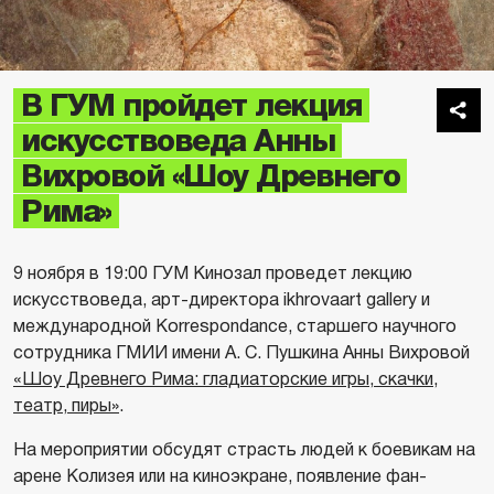
В ГУМ пройдет лекция
искусствоведа Анны
Вихровой «Шоу Древнего
Рима»
9 ноября в 19:00 ГУМ Кинозал проведет лекцию
искусствоведа, арт-директора ikhrovaart gallery и
международной Korrespondance, старшего научного
сотрудника ГМИИ имени А. С. Пушкина Анны Вихровой
«Шоу Древнего Рима: гладиаторские игры, скачки,
театр, пиры»
.
На мероприятии обсудят страсть людей к боевикам на
арене Колизея или на киноэкране, появление фан-