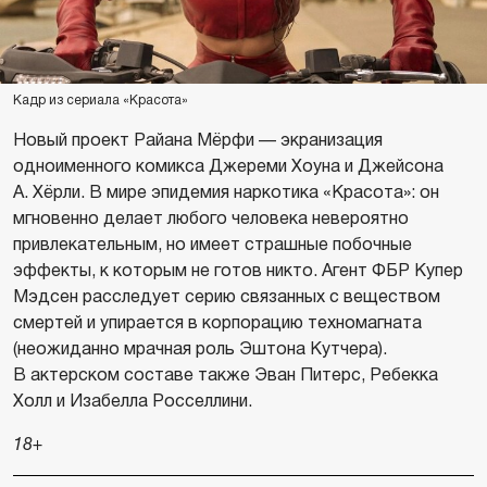
Кадр из сериала «Красота»
Новый проект Райана Мёрфи — экранизация
одноименного комикса Джереми Хоуна и Джейсона
А. Хёрли. В мире эпидемия наркотика «Красота»: он
мгновенно делает любого человека невероятно
привлекательным, но имеет страшные побочные
эффекты, к которым не готов никто. Агент ФБР Купер
Мэдсен расследует серию связанных с веществом
смертей и упирается в корпорацию техномагната
(неожиданно мрачная роль Эштона Кутчера).
В актерском составе также Эван Питерс, Ребекка
Холл и Изабелла Росселлини.
18+