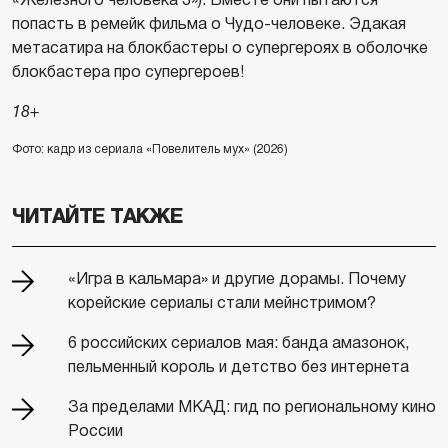
попасть в ремейк фильма о Чудо-человеке. Эдакая
метасатира на блокбастеры о супергероях в оболочке
блокбастера про супергероев!
18+
Фото: кадр из сериала «Повелитель мух» (2026)
ЧИТАЙТЕ ТАКЖЕ
«Игра в кальмара» и другие дорамы. Почему
корейские сериалы стали мейнстримом?
6 российских сериалов мая: банда амазонок,
пельменный король и детство без интернета
За пределами МКАД: гид по региональному кино
России