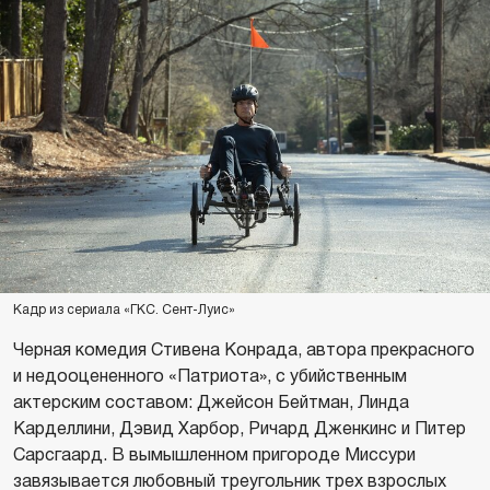
Кадр из сериала «ГКС. Сент-Луис»
Черная комедия Стивена Конрада, автора прекрасного
и недооцененного «Патриота», с убийственным
актерским составом: Джейсон Бейтман, Линда
Карделлини, Дэвид Харбор, Ричард Дженкинс и Питер
Сарсгаард. В вымышленном пригороде Миссури
завязывается любовный треугольник трех взрослых