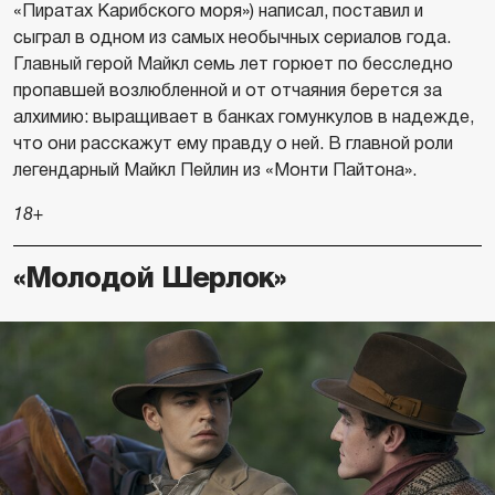
«Пиратах Карибского моря») написал, поставил и
сыграл в одном из самых необычных сериалов года.
Главный герой Майкл семь лет горюет по бесследно
пропавшей возлюбленной и от отчаяния берется за
алхимию: выращивает в банках гомункулов в надежде,
что они расскажут ему правду о ней. В главной роли
легендарный Майкл Пейлин из «Монти Пайтона».
18+
«Молодой Шерлок»