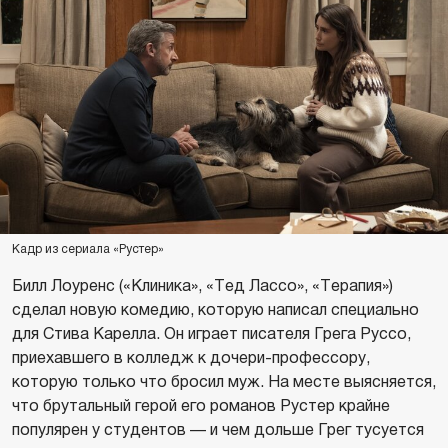
Кадр из сериала «Рустер»
Билл Лоуренс («Клиника», «Тед Лассо», «Терапия»)
сделал новую комедию, которую написал специально
для Стива Карелла. Он играет писателя Грега Руссо,
приехавшего в колледж к дочери-профессору,
которую только что бросил муж. На месте выясняется,
что брутальный герой его романов Рустер крайне
популярен у студентов — и чем дольше Грег тусуется