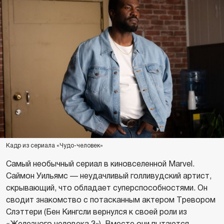
Кадр из сериала «Чудо-человек»
Самый необычный сериал в киновселенной Marvel.
Саймон Уильямс — неудачливый голливудский артист,
скрывающий, что обладает суперспособностями. Он
сводит знакомство с потасканным актером Тревором
Слэттери (Бен Кингсли вернулся к своей роли из
«Железного человека 3»). Вместе они пытаются