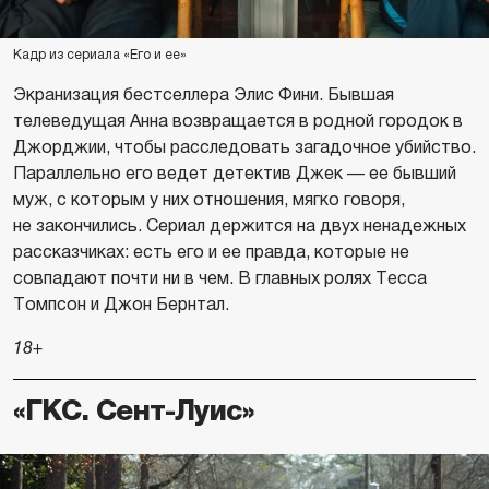
Кадр из сериала «Его и ее»
Экранизация бестселлера Элис Фини. Бывшая
телеведущая Анна возвращается в родной городок в
Джорджии, чтобы расследовать загадочное убийство.
Параллельно его ведет детектив Джек — ее бывший
муж, с которым у них отношения, мягко говоря,
не закончились. Сериал держится на двух ненадежных
рассказчиках: есть его и ее правда, которые не
совпадают почти ни в чем. В главных ролях Тесса
Томпсон и Джон Бернтал.
18+
«ГКС. Сент-Луис»