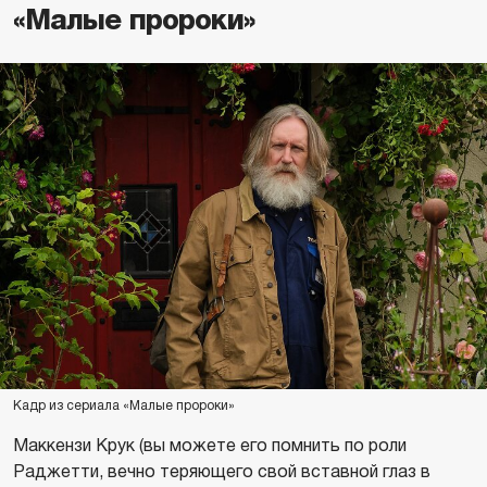
«Малые пророки»
Кадр из сериала «Малые пророки»
Маккензи Крук (вы можете его помнить по роли
Раджетти, вечно теряющего свой вставной глаз в