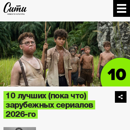
10 лучших (пока что)
зарубежных сериалов
2026-го