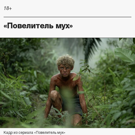
18+
«Повелитель мух»
Кадр из сериала «Повелитель мух»