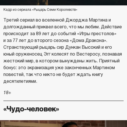
Кадр из сериала «Рыцарь Семи Королевств»
Третий сериал во вселенной Джорджа Мартина и
долгожданный приквел всего, что мы любим. Действие
происходит за 89 лет до событий «Игры престолов»
и за 77 лет до второго сезона «Дома Дракона».
Странствующий рыцарь сир Дункан Высокий и его
юный оруженосец Эгг колесят по Вестеросу, познавая
жестокий мир, в котором вынуждены жить. Приятный
бонус: это экранизация уже законченных Мартином
повестей, так что никто не будет ждать книгу
десятилетиями.
18+
«Чудо-человек»