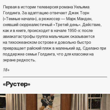
Первая в истории телеверсия романа Уильяма
Голдинга. За адаптацию отвечает Джек Торн
(«Темные начала»), а режиссер — Марк Манден,
снявший сюрреалистичный «Третий день». Действие,
как и в книге, происходит в начале 1950-х: после
авиакатастрофы группа мальчишек оказывается
на тихоокеанском острове и довольно быстро
превращает райский пляж в маленький ад. Сделано при
поддержке семьи Голдинга, что для классики на
экране редкость.
18+
«Рустер»