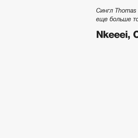
Сингл Thomas 
еще больше т
Nkeeei, 