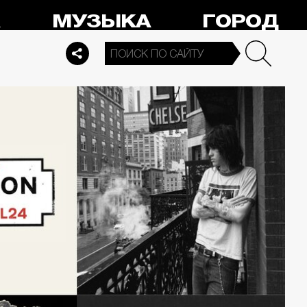
А
МУЗЫКА
ГОРОД