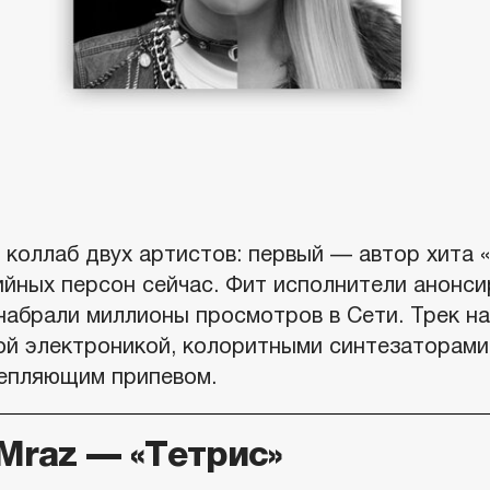
коллаб двух артистов: первый — автор хита «
ийных персон сейчас. Фит исполнители анонси
набрали миллионы просмотров в Сети. Трек на
ой электроникой, колоритными синтезаторами
епляющим припевом.
Mraz — «Тетрис»