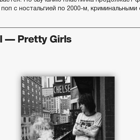
 поп с ностальгией по 2000-м, криминальными
l — Pretty Girls