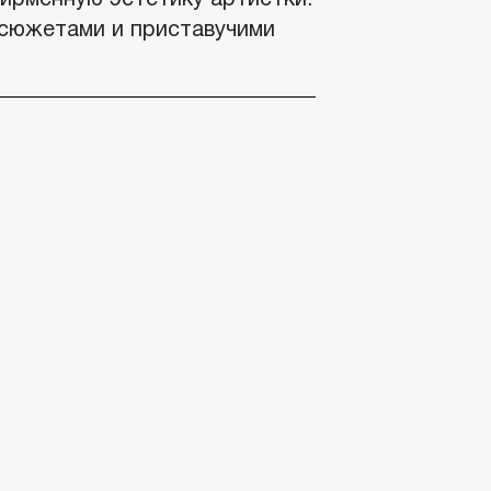
 сюжетами и приставучими