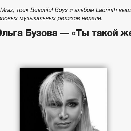
Mraz, трек Beautiful Boys и альбом Labrinth в
оповых музыкальных релизов недели.
Ольга Бузова — «Ты такой ж