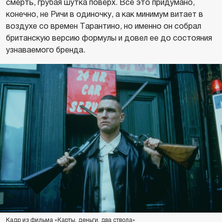
смерть, грубая шутка поверх. Все это придумано,
конечно, не Ричи в одиночку, а как минимум витает в
воздухе со времен Тарантино, но именно он собрал
британскую версию формулы и довел ее до состояния
узнаваемого бренда.
Кадр из фильма «Карты, деньги, два ствола»