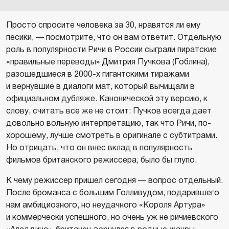
Просто спросите человека за 30, нравятся ли ему
песики, — посмотрите, что он вам ответит. Отдельную
роль в популярности Ричи в России сыграли пиратские
«правильные переводы» Дмитрия Пучкова (Гоблина),
разошедшиеся в 2000-х гигантскими тиражами
и вернувшие в диалоги мат, который вычищали в
официальном дубляже. Канонической эту версию, к
слову, считать все же не стоит: Пучков всегда дает
довольно вольную интерпретацию, так что Ричи, по-
хорошему, лучше смотреть в оригинале с субтитрами.
Но отрицать, что он внес вклад в популярность
фильмов британского режиссера, было бы глупо.
К чему режиссер пришел сегодня — вопрос отдельный.
После броманса с большим Голливудом, подарившего
нам амбициозного, но неудачного «Короля Артура»
и коммерчески успешного, но очень уж не ричиевского