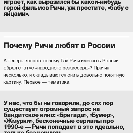
играет, как выразился бы какой-нибудь
герой фильмов Ричи, уж простите, «бабу с
яйцами».
Почему Ричи любят в России
А теперь вопрос: почему Гай Ричи именно в России
обрел статус «народного режиссера»? Причин
несколько, и складываются они в довольно понятную
картину. Первое — тематика.
У нас, что бы ни говорили, до сих пор
существует огромный запрос на
бандитское кино: «Бригада», «Бумер»,
«Жмурки», бесконечные сериалы про
1990-е — Ричи попадает в это идеально,
только без чернухи.