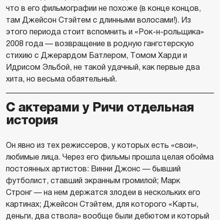
что в его фильмографии не похоже (в конце концов,
там Джейсон Стэйтем с длинными волосами!). Из
этого периода стоит вспомнить и «Рок-н-рольщика»
2008 года — возвращение в родную гангстерскую
стихию с Джерардом Батлером, Томом Харди и
Идрисом Эльбой, не такой удачный, как первые два
хита, но весьма обаятельный.
С актерами у Ричи отдельная
история
Он явно из тех режиссеров, у которых есть «свои»,
любимые лица. Через его фильмы прошла целая обойма
постоянных артистов: Винни Джонс — бывший
футболист, ставший экранным громилой; Марк
Стронг — на нем держатся злодеи в нескольких его
картинах; Джейсон Стэйтем, для которого «Карты,
деньги, два ствола» вообще были дебютом и который