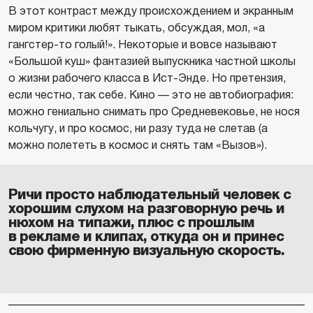
В этот контраст между происхождением и экранным
миром критики любят тыкать, обсуждая, мол, «а
гангстер-то голый!». Некоторые и вовсе называют
«Большой куш» фантазией выпускника частной школы
о жизни рабочего класса в Ист-Энде. Но претензия,
если честно, так себе. Кино — это не автобиография:
можно гениально снимать про Средневековье, не нося
кольчугу, и про космос, ни разу туда не слетав (а
можно полететь в космос и снять там «Вызов»).
Ричи просто наблюдательный человек с
хорошим слухом на разговорную речь и
нюхом на типажи, плюс с прошлым
в рекламе и клипах, откуда он и принес
свою фирменную визуальную скорость.