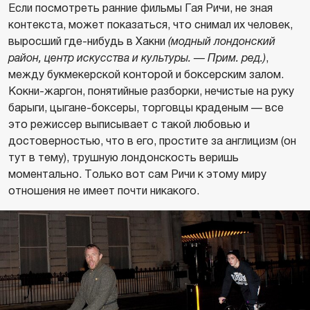
Если посмотреть ранние фильмы Гая Ричи, не зная
контекста, может показаться, что снимал их человек,
выросший где-нибудь в Хакни
(модный лондонский
район, центр искусства и культуры. — Прим. ред.)
,
между букмекерской конторой и боксерским залом.
Кокни-жаргон, понятийные разборки, нечистые на руку
барыги, цыгане-боксеры, торговцы краденым — все
это режиссер выписывает с такой любовью и
достоверностью, что в его, простите за англицизм (он
тут в тему), трушную лондонскость веришь
моментально. Только вот сам Ричи к этому миру
отношения не имеет почти никакого.