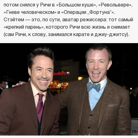
потом снялся у Ричи в «Большом куше», «Револьвере»,
«Гневе человеческом» и «Операции „Фортуна“».
Стэйтем — это, по сути, аватар режиссера: тот самый
«крепкий парень», которого Ричи всю жизнь и снимает
(сам Ричи, к слову, занимался карате и джиу-джитсу).