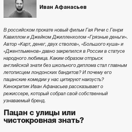
Иван Афанасьев
В российском прокате новый фильм Гая Ричи с Генри
Кавиллом и Джейком Джилленхолом «Грязные деньги».
Автор «Карт, денег, двух стволов», «Большого куша» и
«Джентльменов» давно закрепился в России в статусе
народного любимца. Каким образом отпрыск
английской знати без школьного диплома стал главным
летописцем лондонских бандитов? И почему его
пацанские комедии у нас цитируют наизусть?
Кинокритик Иван Афанасьев рассказывает о
режиссере, который собрал свой собственный
узнаваемый бренд.
Пацан с улицы или
чистокровная знать?