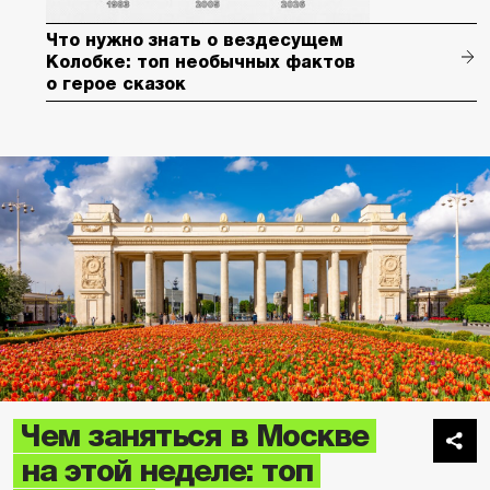
Что нужно знать о вездесущем
Колобке: топ необычных фактов
о герое сказок
Чем заняться в Москве
на этой неделе: топ