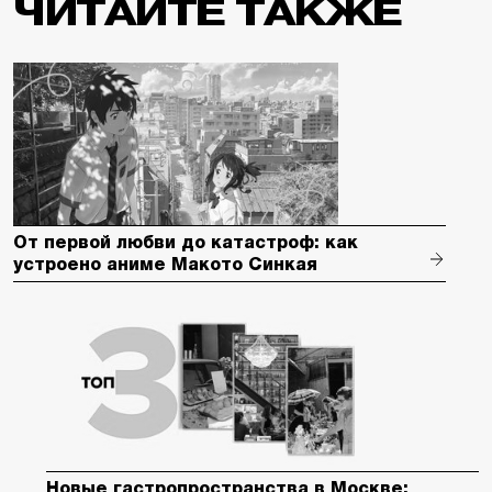
ЧИТАЙТЕ ТАКЖЕ
От первой любви до катастроф: как
устроено аниме Макото Синкая
Новые гастропространства в Москве: