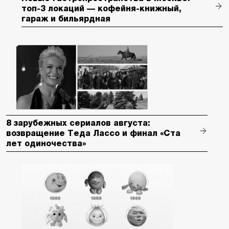
топ-3 локаций — кофейня-книжный,
гараж и бильярдная
8 зарубежных сериалов августа:
возвращение Теда Лассо и финал «Ста
лет одиночества»