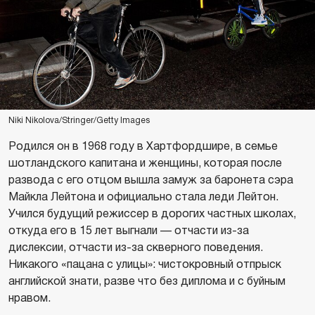
Niki Nikolova/Stringer/Getty Images
Родился он в 1968 году в Хартфордшире, в семье
шотландского капитана и женщины, которая после
развода с его отцом вышла замуж за баронета сэра
Майкла Лейтона и официально стала леди Лейтон.
Учился будущий режиссер в дорогих частных школах,
откуда его в 15 лет выгнали — отчасти из-за
дислексии, отчасти из-за скверного поведения.
Никакого «пацана с улицы»: чистокровный отпрыск
английской знати, разве что без диплома и с буйным
нравом.