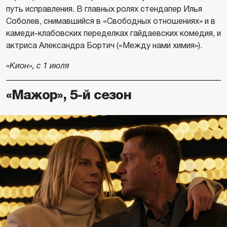
путь исправления. В главных ролях стендапер Илья
Соболев, снимавшийся в «Свободных отношениях» и в
камеди-клабовских переделках гайдаевских комедия, и
актриса Александра Бортич («Между нами химия»).
«Кион», с 1 июля
«Мажор», 5-й сезон