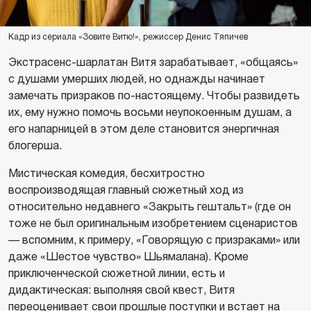
Кадр из сериала «Зовите Витю!», режиссер Денис Тяпичев
Экстрасенс-шарлатан Витя зарабатывает, «общаясь»
с душами умерших людей, но однажды начинает
замечать призраков по-настоящему. Чтобы развидеть
их, ему нужно помочь восьми неупокоенным душам, а
его напарницей в этом деле становится энергичная
блогерша.
Мистическая комедия, бесхитростно
воспроизводящая главный сюжетный ход из
относительно недавнего «Закрыть гештальт» (где он
тоже не был оригинальным изобретением сценаристов
— вспомним, к примеру, «Говорящую с призраками» или
даже «Шестое чувство» Шьямалана). Кроме
приключенческой сюжетной линии, есть и
дидактическая: выполняя свой квест, Витя
переоценивает свои прошлые поступки и встает на