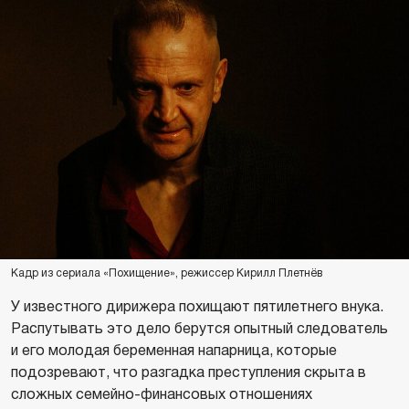
Кадр из сериала «Похищение», режиссер Кирилл Плетнёв
У известного дирижера похищают пятилетнего внука.
Распутывать это дело берутся опытный следователь
и его молодая беременная напарница, которые
подозревают, что разгадка преступления скрыта в
сложных семейно-финансовых отношениях