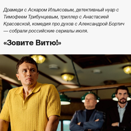
Драмеди с Аскаром Ильясовым, детективный нуар с
Тимофеем Трибунцевым, триллер с Анастасией
Красовской, комедия про духов с Александрой Бортич
— собрали российские сериалы июля.
«Зовите Витю!»