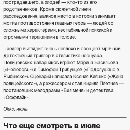
пострадавшего, а злодей — кто-то из его
родственников. Кроме сюжетной линии
расследования, важное место в истории занимает
мотив противостояния главных геров — людей со
сложными характерами, нестабильной психикой и
огромными тараканами в голове.
Трейлер выглядит очень неплохо и обещает мрачный
детективный триллер в стилистике неонуара.
Полицейских-напарников играют Марина Васильева
(«Нелюбовь») и Тимофей Трибунцев («Подслушано в
Рыбинске»). Сценарий написала Ксения Кияшко («Жена
полицейского»), а режиссером стал Кирилл Плетнев —
постановщик мелодрамы «Без меня» и детектива
«Оффлайн».
Okko, июль
Что еще смотреть в июле