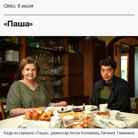
Okko, 6 июля
«Паша»
Кадр из сериала «Паша», режиссер Антон Коломеец, Евгения Тамахина