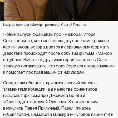
Кадр из сериала «Мажор», режиссер Сергей Пикалов
Новый выпуск франшизы про «мажора» Игоря
Соколовского, которая после двух полнометражных
картин вновь возвращается к сериальному формату.
Действие происходит после событий фильма «Мажор
в Дубае». Вместе с друзьями герой создает в Сочи
теневую организацию, которая борется с мошенниками
и помогает пострадавшим от них людям.
Создатели обещают приключенческий экшен с
элементами комедии, а в качестве ориентиров
называют фильмы про Джеймса Бонда и
«Одиннадцать друзей Оушена». К своим ролям
вернулись Павел Прилучный, Павел Чинарев
(«Девятаев»), Елизавета Шакира («Нулевой пациент») и