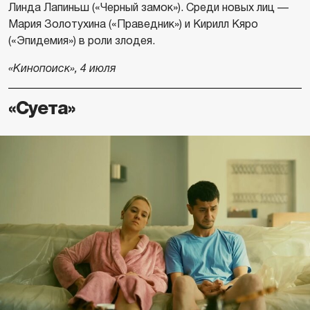
Линда Лапиньш («Черный замок»). Среди новых лиц —
Мария Золотухина («Праведник») и Кирилл Кяро
(«Эпидемия») в роли злодея.
«Кинопоиск», 4 июля
«Суета»