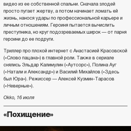
видео из ее собственной спальни. Сначала злодей
просто пугает жертву, а потом начинает ломать ей
жизнь, нанося удары по профессиональной карьере и
личным отношениям. Героиня пытается вычислить
преступника, но круг подозреваемых широк — от парня
героини до ее подруги.
Триллер про плохой интернет с Анастасией Красовской
(«Слово пацана») в главной роли. Также в сериале
снялись Эльдар Калимулин («Аутсорс»), Полина Ауг
(«Натали и Александр») и Василий Михайлов («Здесь
был Юра»). Режиссер — Алексей Кузмин-Тарасов
(«Неверные»).
Okko, 16 июля
«Похищение»