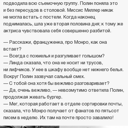
подводила всю съемочную группу. Полин поняла это
и без пересудов в столовой. Миссис Миллер никак
не могла встать с постели. Когда наконец
поднималась, шла уже вторая половина дня; к тому же
актриса чувствовала себя совершенно разбитой.
— Расскажи, француженка, про Монро, как она
встает?
— Всегда с похмелья и разгуливает голышом?
— Линда сказала, что она не носит ни трусов,
ни лифчиков. У нее в шкафу вообще нет нижнего белья.
Вокруг Полин зазвучал сальный смех.
— С тобой она хотя бы вежливо разговаривает?
— Да, очень вежливо, — невозмутимо ответила Полин,
продолжая жевать бургер.
— Мег, которая работает в отделе сортировки почты,
сказала, что Монро получает от фанатов по пятьсот
писем в неделю. Их там на почте просто завалило!