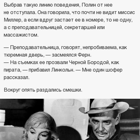
Выбрав такую линию поведения, Полин от нее
не отступала. Она говорила, что почти не видит миссис
Миллер, а если вдруг застает ее в номере, то не одну,
а с преподавательницей, секретаршей или
массажистом.
— Преподавательница, говорят, непробиваема, как
тюремная дверь, — засмеялся Ферн.
— На съемках ее прозвали Черной Бородой, как
пирата, — прибавил Линкольн. — Мне один шофер
рассказал.
Вокруг опять раздались смешки.