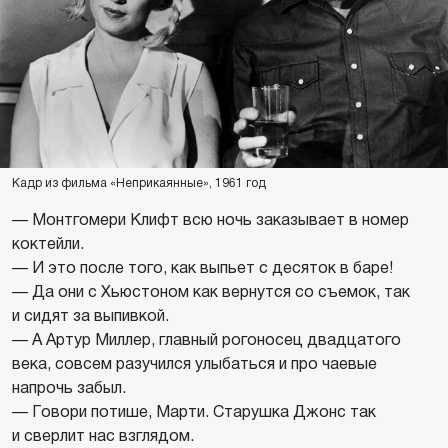
Кадр из фильма «Неприкаянные», 1961 год
— Монтгомери Клифт всю ночь заказывает в номер
коктейли.
— И это после того, как выпьет с десяток в баре!
— Да они с Хьюстоном как вернутся со съемок, так
и сидят за выпивкой.
— А Артур Миллер, главный рогоносец двадцатого
века, совсем разучился улыбаться и про чаевые
напрочь забыл.
— Говори потише, Марти. Старушка Джонс так
и сверлит нас взглядом.