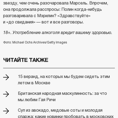
звезду, чем очень разочаровала Марсель. Впрочем,
она продолжала расспросы: Полин когда-нибудь
разговаривала с Мэрилин? «Здравствуйте»
и «до свидания» — вот и все разговоры.
18+. Употребление алкоголя вредит вашему здоровью.
Фото: Michael Ochs Archives/Getty Images
ЧИТАЙТЕ ТАКЖЕ
15 веранд, на которых мы будем сидеть этим
летом в Москве
Британская народная маскулинность: за что
мы любим Гая Ричи
Суп из авокадо, медовые соты и молодая
спаржа: какие новинки пробовать в московских