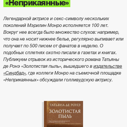
«Неприкаянные»
Легендарной актрисе и секс-символу нескольких
поколений Мэрилин Монро исполняется 100 лет.
Вокруг нее всегда было множество слухов: например,
что она не носит нижнее белье, регулярно выпивает или
получает по 500 писем от фанатов в неделю. О
подобных сплетнях охотно писали в газетах и книгах.
Публикуем отрывок из исторического романа Татьяны
де Ронэ «Золотистая пыль», вышедшего в
издательстве
«Синдбад»
, где коллеги Монро на съемочной площадке
«Неприкаянных» обсуждали голливудскую актрису.