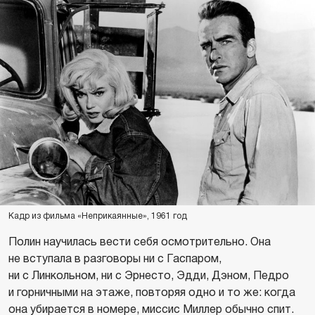
Кадр из фильма «Неприкаянные», 1961 год
Полин научилась вести себя осмотрительно. Она
не вступала в разговоры ни с Гаспаром,
ни с Линкольном, ни с Эрнесто, Эдди, Дэном, Педро
и горничными на этаже, повторяя одно и то же: когда
она убирается в номере, миссис Миллер обычно спит.