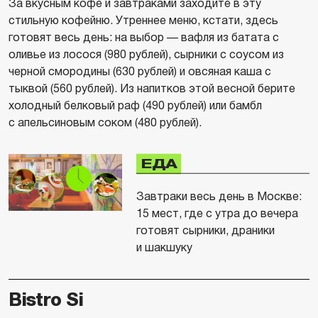
За вкусным кофе и завтраками заходите в эту
стильную кофейню. Утреннее меню, кстати, здесь
готовят весь день: на выбор — вафля из батата с
оливье из лосося (980 рублей), сырники с соусом из
черной смородины (630 рублей) и овсяная каша с
тыквой (560 рублей). Из напитков этой весной берите
холодный белковый раф (490 рублей) или бамбл
с апельсиновым соком (480 рублей).
ЕДА
Завтраки весь день в Москве:
15 мест, где с утра до вечера
готовят сырники, драники
и шакшуку
Bistro Si