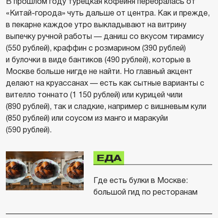
В прошлом году турецкая кофейня перебралась от
«Китай-города» чуть дальше от центра. Как и прежде,
в пекарне каждое утро выкладывают на витрину
выпечку ручной работы — даниш со вкусом тирамису
(550 рублей), краффин с розмарином (390 рублей)
и булочки в виде бантиков (490 рублей), которые в
Москве больше нигде не найти. Но главный акцент
делают на круассанах — есть как сытные варианты с
вителло тоннато (1 150 рублей) или курицей чили
(890 рублей), так и сладкие, например с вишневым кули
(850 рублей) или соусом из манго и маракуйи
(590 рублей).
ЕДА
Где есть булки в Москве:
большой гид по ресторанам