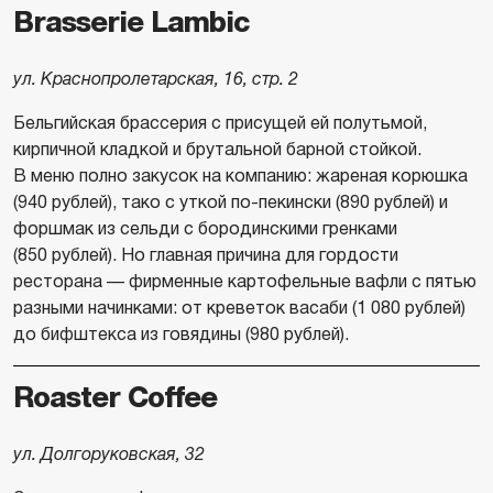
Brasserie Lambic
ул. Краснопролетарская, 16, стр. 2
Бельгийская брассерия с присущей ей полутьмой,
кирпичной кладкой и брутальной барной стойкой.
В меню полно закусок на компанию: жареная корюшка
(940 рублей), тако с уткой по-пекински (890 рублей) и
форшмак из сельди с бородинскими гренками
(850 рублей). Но главная причина для гордости
ресторана — фирменные картофельные вафли с пятью
разными начинками: от креветок васаби (1 080 рублей)
до бифштекса из говядины (980 рублей).
Roaster Coffee
ул. Долгоруковская, 32