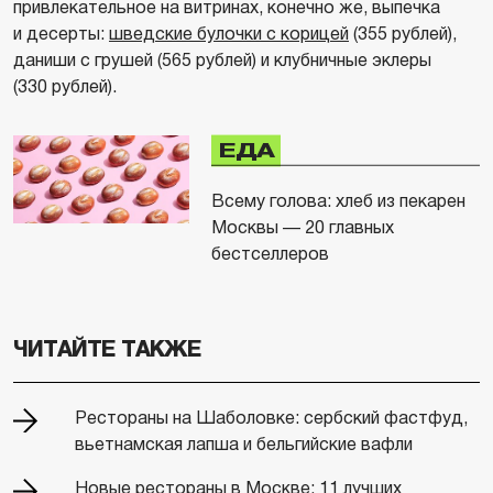
привлекательное на витринах, конечно же, выпечка
и десерты:
шведские булочки с корицей
(355 рублей),
даниши с грушей (565 рублей) и клубничные эклеры
(330 рублей).
ЕДА
Всему голова: хлеб из пекарен
Москвы — 20 главных
бестселлеров
ЧИТАЙТЕ ТАКЖЕ
Рестораны на Шаболовке: сербский фастфуд,
вьетнамская лапша и бельгийские вафли
Новые рестораны в Москве: 11 лучших