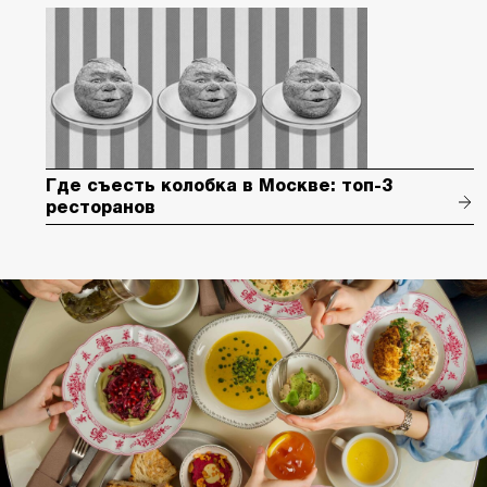
Где съесть колобка в Москве: топ-3
ресторанов