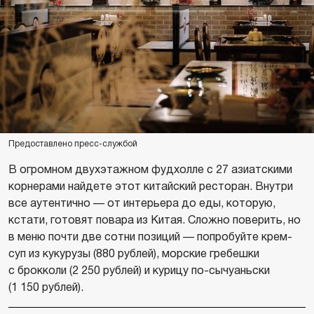
Предоставлено пресс-службой
В огромном двухэтажном фудхолле с 27 азиатскими
корнерами найдете этот китайский ресторан. Внутри
все аутентично — от интерьера до еды, которую,
кстати, готовят повара из Китая. Сложно поверить, но
в меню почти две сотни позиций — попробуйте крем-
суп из кукурузы (880 рублей), морские гребешки
с брокколи (2 250 рублей) и курицу по-сычуаньски
(1 150 рублей).