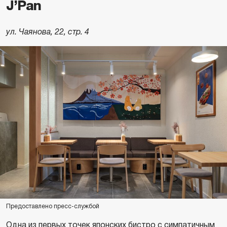
J’Pan
ул. Чаянова, 22, стр. 4
Предоставлено пресс-службой
Одна из первых точек японских бистро с симпатичным