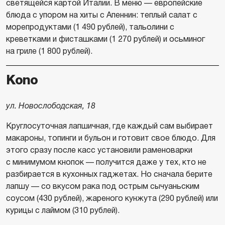
светящейся картой Италии. В меню — европейские
блюда с упором на хиты с Апеннин: теплый салат с
морепродуктами (1 490 рублей), тальолини с
креветками и фисташками (1 270 рублей) и осьминог
на гриле (1 800 рублей).
Kono
ул. Новослободская, 18
Круглосуточная лапшичная, где каждый сам выбирает
макароны, топинги и бульон и готовит свое блюдо. Для
этого сразу после касс установили раменоварки
с минимумом кнопок — получится даже у тех, кто не
разбирается в кухонных гаджетах. Но сначала берите
лапшу — со вкусом рака под острым сычуаньским
соусом (430 рублей), жареного кунжута (290 рублей) или
курицы с лаймом (310 рублей).