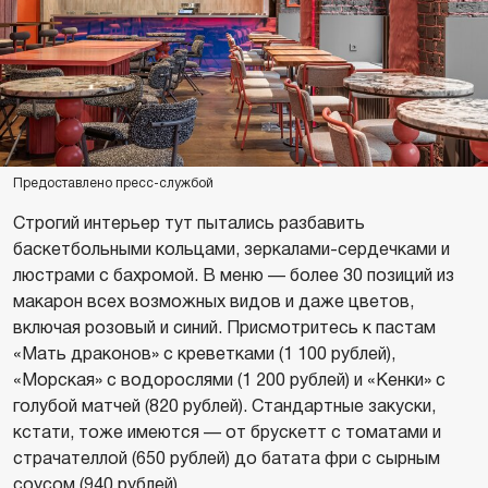
Предоставлено пресс-службой
Строгий интерьер тут пытались разбавить
баскетбольными кольцами, зеркалами-сердечками и
люстрами с бахромой. В меню — более 30 позиций из
макарон всех возможных видов и даже цветов,
включая розовый и синий. Присмотритесь к пастам
«Мать драконов» с креветками (1 100 рублей),
«Морская» с водорослями (1 200 рублей) и «Кенки» с
голубой матчей (820 рублей). Стандартные закуски,
кстати, тоже имеются — от брускетт с томатами и
страчателлой (650 рублей) до батата фри с сырным
соусом (940 рублей).