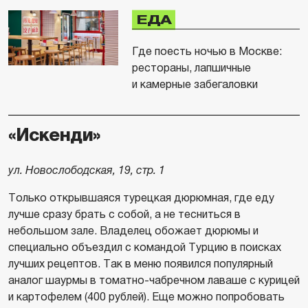
ЕДА
Где поесть ночью в Москве:
рестораны, лапшичные
и камерные забегаловки
«Искенди»
ул. Новослободская, 19, стр. 1
Только открывшаяся турецкая дюрюмная, где еду
лучше сразу брать с собой, а не тесниться в
небольшом зале. Владелец обожает дюрюмы и
специально объездил с командой Турцию в поисках
лучших рецептов. Так в меню появился популярный
аналог шаурмы в томатно-чабречном лаваше с курицей
и картофелем (400 рублей). Еще можно попробовать