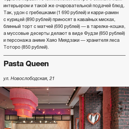
интерьером и такой же очаровательной подачей блюд.
Так, удон с гребешками (1 690 рублей) и карри-рамен
с курицей (890 рублей) приносят в кавайных мисках,
блинный торт с матчей (690 рублей) — в тарелке-кошке,
а муссовые десерты делают в виде Фудзи (850 рублей)
и персонажа аниме Хаяо Миядзаки — хранителя леса
Тоторо (850 рублей).
Pasta Queen
ул. Новослободская, 21