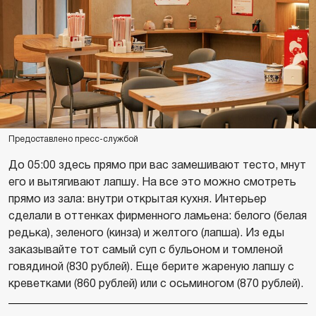
Предоставлено пресс-службой
До 05:00 здесь прямо при вас замешивают тесто, мнут
его и вытягивают лапшу. На все это можно смотреть
прямо из зала: внутри открытая кухня. Интерьер
сделали в оттенках фирменного ламьена: белого (белая
редька), зеленого (кинза) и желтого (лапша). Из еды
заказывайте тот самый суп с бульоном и томленой
говядиной (830 рублей). Еще берите жареную лапшу с
креветками (860 рублей) или с осьминогом (870 рублей).