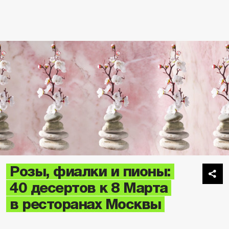
Розы, фиалки и пионы:
40 десертов к 8 Марта
в ресторанах Москвы