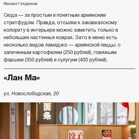
Михаил Голденков
Сюда — за простым и понятным армянским
стритфудом. Правда, отсылки к закавказскому
колориту в интерьере можно заметить только в
небольших настенных коврах. Зато в меню есть
несколько видов ламаджо — армянской пиццы: с
запеченным картофелем (250 рублей), говяжьим
фаршем (350 рублей) и сулугуни (400 рублей).
«Лан Ма»
ул. Новослободская, 20