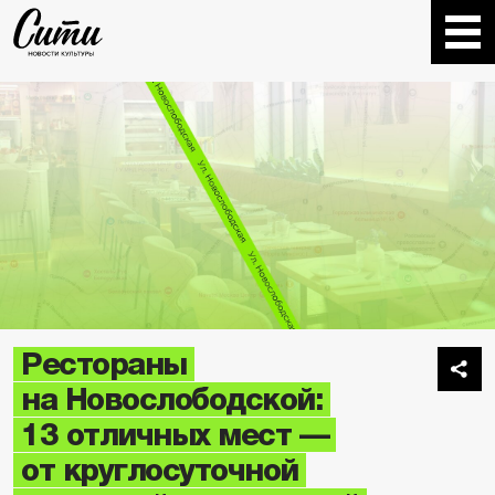
Рестораны
на Новослободской:
13 отличных мест —
от круглосуточной