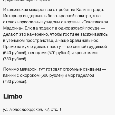
Предоставлено пресс-службой
Итальянская макаронная от ребят из Калининграда.
Интерьер выдержан в бело-красной палитре, а на
стенах нарисованы купидоны с картины «Сикстинская
Мадонна». Блюда подают в одноразовой посуде —
делают это намеренно, чтобы гости не засиживались
в узеньком пространстве, а чаще брали навынос.
Прямо на кухне делают пасту — со свиной грудинкой
(640 рублей), овощами (570 рублей) и креветками
(730 рублей).
Помимо макарон, тут готовят огромные сэндвичи —
панини с окороком (690 рублей) и мортаделлой
(730 рублей).
Limbo
ул. Новослободская, 73, стр. 1